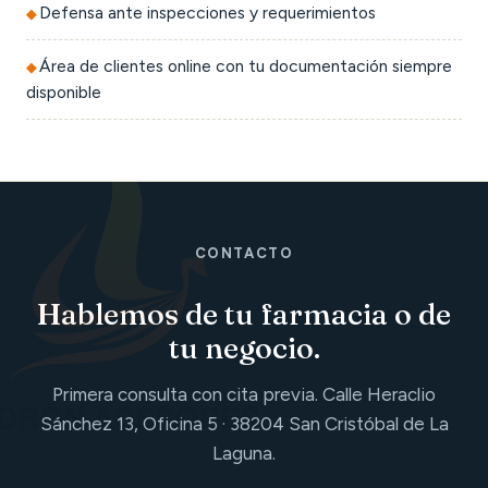
Defensa ante inspecciones y requerimientos
Área de clientes online con tu documentación siempre
disponible
CONTACTO
Hablemos de tu farmacia o de
tu negocio.
Primera consulta con cita previa. Calle Heraclio
Sánchez 13, Oficina 5 · 38204 San Cristóbal de La
Laguna.