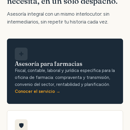
necesita, en un solo despacho.
Asesoría integral con un mismo interlocutor: sin
intermediarios, sin repetir tu historia cada vez.
✚
Asesoría para farmacias
Fiscal, contable, laboral y jurídica específica para la
oficina de farmacia: compraventa y transmisión,
convenio del sector, rentabilidad y planificación.
Conocer el servicio
🛡️