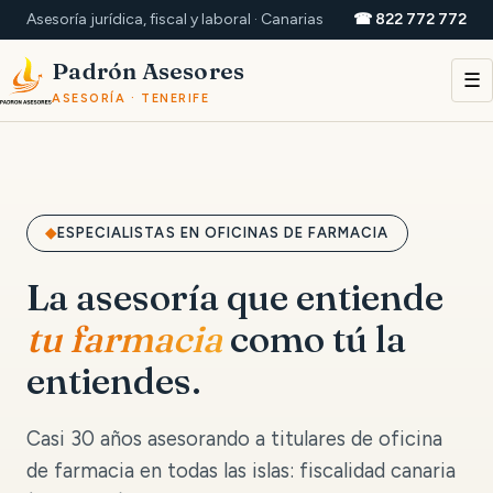
Asesoría jurídica, fiscal y laboral · Canarias
☎ 822 772 772
Padrón Asesores
☰
ASESORÍA · TENERIFE
ESPECIALISTAS EN OFICINAS DE FARMACIA
La asesoría que entiende
tu farmacia
como tú la
entiendes.
Casi 30 años asesorando a titulares de oficina
de farmacia en todas las islas: fiscalidad canaria