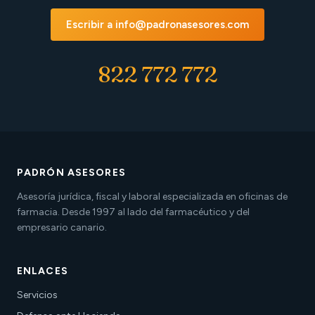
Escribir a info@padronasesores.com
822 772 772
PADRÓN ASESORES
Asesoría jurídica, fiscal y laboral especializada en oficinas de
farmacia. Desde 1997 al lado del farmacéutico y del
empresario canario.
ENLACES
Servicios