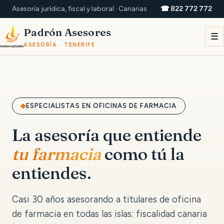
Asesoría jurídica, fiscal y laboral · Canarias
☎ 822 772 772
Padrón Asesores
☰
ASESORÍA · TENERIFE
ESPECIALISTAS EN OFICINAS DE FARMACIA
La asesoría que entiende
tu farmacia
como tú la
entiendes.
Casi 30 años asesorando a titulares de oficina
de farmacia en todas las islas: fiscalidad canaria