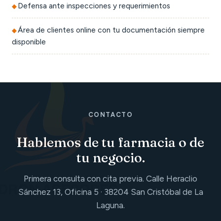
Defensa ante inspecciones y requerimientos
Área de clientes online con tu documentación siempre
disponible
CONTACTO
Hablemos de tu farmacia o de
tu negocio.
Primera consulta con cita previa. Calle Heraclio
Sánchez 13, Oficina 5 · 38204 San Cristóbal de La
Laguna.