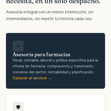
necesita, en un solo despacho.
Asesoría integral con un mismo interlocutor: sin
intermediarios, sin repetir tu historia cada vez.
✚
Asesoría para farmacias
Fiscal, contable, laboral y jurídica específica para la
oficina de farmacia: compraventa y transmisión,
convenio del sector, rentabilidad y planificación.
Conocer el servicio
🛡️