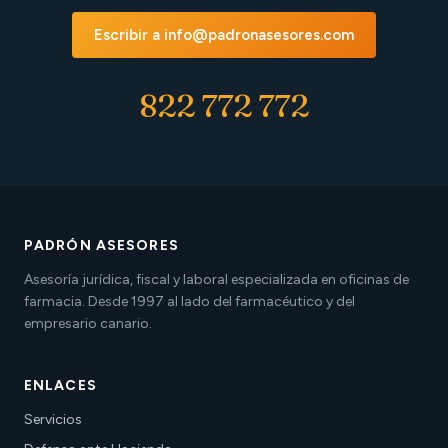
Escribir a info@padronasesores.com
822 772 772
PADRÓN ASESORES
Asesoría jurídica, fiscal y laboral especializada en oficinas de
farmacia. Desde 1997 al lado del farmacéutico y del
empresario canario.
ENLACES
Servicios