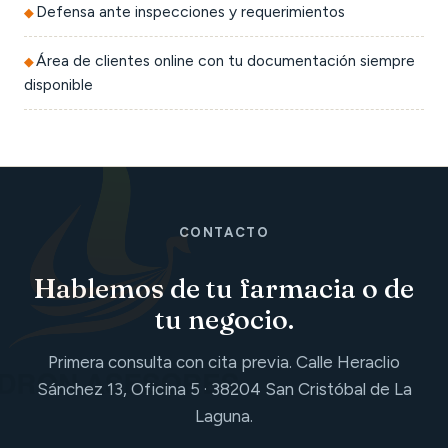
Defensa ante inspecciones y requerimientos
Área de clientes online con tu documentación siempre
disponible
CONTACTO
Hablemos de tu farmacia o de
tu negocio.
Primera consulta con cita previa. Calle Heraclio
Sánchez 13, Oficina 5 · 38204 San Cristóbal de La
Laguna.