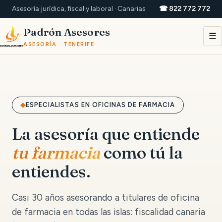
Asesoría jurídica, fiscal y laboral · Canarias
☎ 822 772 772
Padrón Asesores
☰
ASESORÍA · TENERIFE
ESPECIALISTAS EN OFICINAS DE FARMACIA
La asesoría que entiende
tu farmacia
como tú la
entiendes.
Casi 30 años asesorando a titulares de oficina
de farmacia en todas las islas: fiscalidad canaria