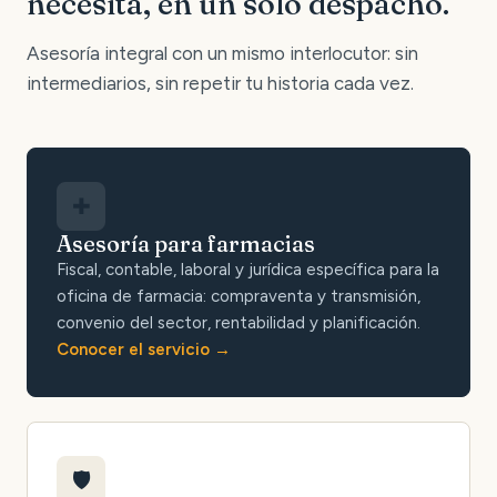
necesita, en un solo despacho.
Asesoría integral con un mismo interlocutor: sin
intermediarios, sin repetir tu historia cada vez.
✚
Asesoría para farmacias
Fiscal, contable, laboral y jurídica específica para la
oficina de farmacia: compraventa y transmisión,
convenio del sector, rentabilidad y planificación.
Conocer el servicio
🛡️