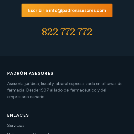
Escribir a info@padronasesores.com
822 772 772
PADRÓN ASESORES
Asesoría jurídica, fiscal y laboral especializada en oficinas de
farmacia. Desde 1997 al lado del farmacéutico y del
empresario canario.
ENLACES
Servicios