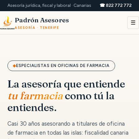
Asesoría jurídica, fiscal y laboral · Canarias
☎ 822 772 772
Padrón Asesores
☰
ASESORÍA · TENERIFE
ESPECIALISTAS EN OFICINAS DE FARMACIA
La asesoría que entiende
tu farmacia
como tú la
entiendes.
Casi 30 años asesorando a titulares de oficina
de farmacia en todas las islas: fiscalidad canaria