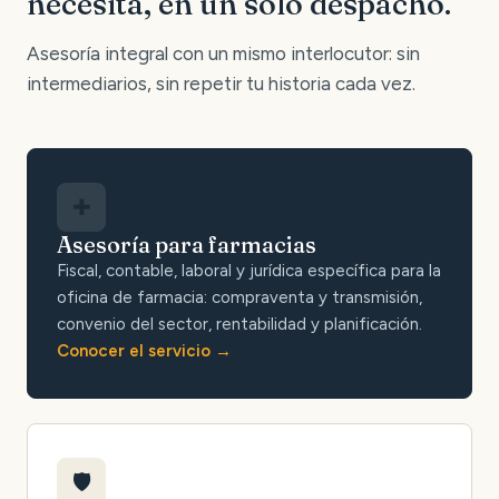
necesita, en un solo despacho.
Asesoría integral con un mismo interlocutor: sin
intermediarios, sin repetir tu historia cada vez.
✚
Asesoría para farmacias
Fiscal, contable, laboral y jurídica específica para la
oficina de farmacia: compraventa y transmisión,
convenio del sector, rentabilidad y planificación.
Conocer el servicio
🛡️