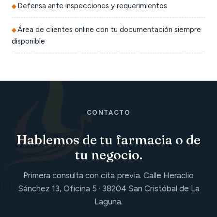
Defensa ante inspecciones y requerimientos
Área de clientes online con tu documentación siempre
disponible
CONTACTO
Hablemos de tu farmacia o de
tu negocio.
Primera consulta con cita previa. Calle Heraclio
Sánchez 13, Oficina 5 · 38204 San Cristóbal de La
Laguna.