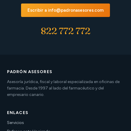
Escribir a info@padronasesores.com
822 772 772
PADRÓN ASESORES
Asesoría jurídica, fiscal y laboral especializada en oficinas de
farmacia. Desde 1997 al lado del farmacéutico y del
empresario canario.
ENLACES
Servicios