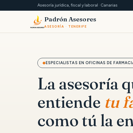
Asesoría jurídica, fiscal y laboral · Canarias
Padrón Asesores
ASESORÍA · TENERIFE
ESPECIALISTAS EN OFICINAS DE FARMACI
La asesoría 
entiende
tu 
como tú la en