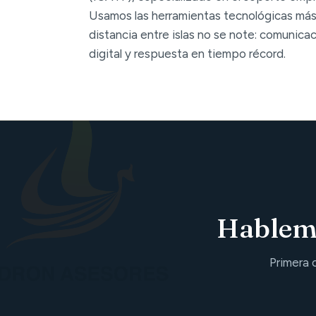
Usamos las herramientas tecnológicas más
distancia entre islas no se note: comunica
digital y respuesta en tiempo récord.
Hablemo
Primera 