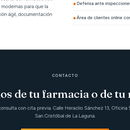
Defensa ante inspecciones
 modernas para que la
ción ágil, documentación
Área de clientes online c
CONTACTO
s de tu farmacia o de tu 
consulta con cita previa. Calle Heraclio Sánchez 13, Oficina 
San Cristóbal de La Laguna.