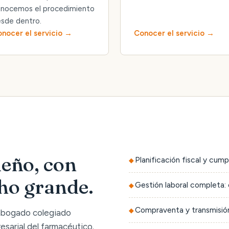
nocemos el procedimiento
sde dentro.
nocer el servicio
Conocer el servicio
eño, con
Planificación fiscal y cump
cho grande.
Gestión laboral completa: 
Compraventa y transmisión
 abogado colegiado
sarial del farmacéutico.