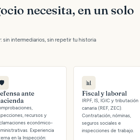
ocio necesita, en un solo
 sin intermediarios, sin repetir tu historia
🛡️
📊
efensa ante
Fiscal y laboral
acienda
IRPF, IS, IGIC y tributación
mprobaciones,
canaria (REF, ZEC).
specciones, recursos y
Contratación, nóminas,
clamaciones económico-
seguros sociales e
ministrativas. Experiencia
inspecciones de trabajo.
terna en la Inspección: