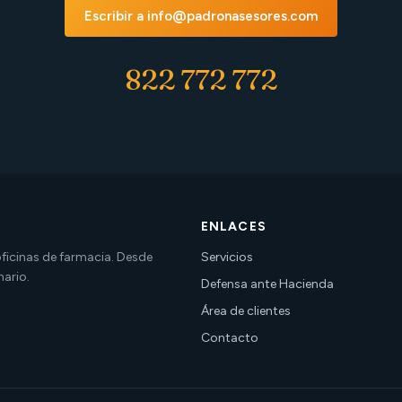
Escribir a info@padronasesores.com
822 772 772
ENLACES
 oficinas de farmacia. Desde
Servicios
nario.
Defensa ante Hacienda
Área de clientes
Contacto