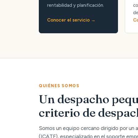
rentabilidad y planificación.
co
de
Conocer el servicio
Co
QUIÉNES SOMOS
Un despacho pequ
criterio de despa
Somos un equipo cercano dirigido por un
(ICATF), especializado en el soporte empre