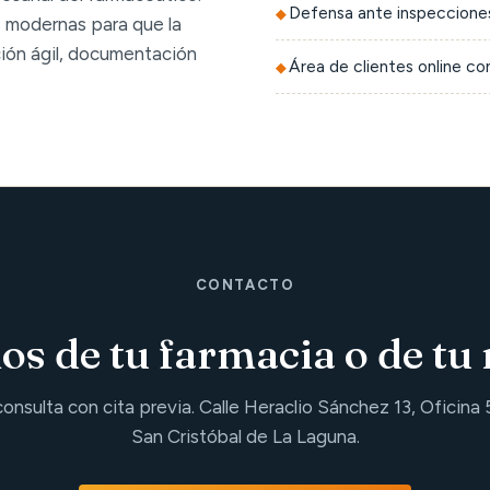
Defensa ante inspecciones
 modernas para que la
ción ágil, documentación
Área de clientes online c
CONTACTO
s de tu farmacia o de tu 
consulta con cita previa. Calle Heraclio Sánchez 13, Oficina 
San Cristóbal de La Laguna.