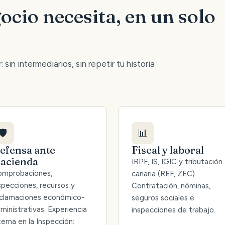
ocio necesita, en un solo
 sin intermediarios, sin repetir tu historia
🛡️
📊
efensa ante
Fiscal y laboral
acienda
IRPF, IS, IGIC y tributación
mprobaciones,
canaria (REF, ZEC).
specciones, recursos y
Contratación, nóminas,
clamaciones económico-
seguros sociales e
ministrativas. Experiencia
inspecciones de trabajo.
terna en la Inspección: