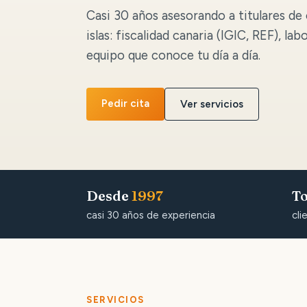
Casi 30 años asesorando a titulares de 
islas: fiscalidad canaria (IGIC, REF), lab
equipo que conoce tu día a día.
Pedir cita
Ver servicios
Desde
1997
To
casi 30 años de experiencia
cli
SERVICIOS