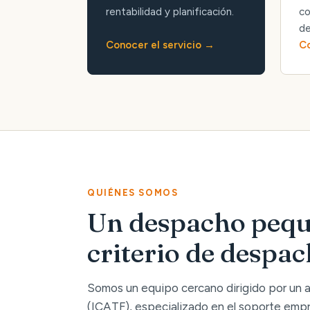
rentabilidad y planificación.
co
de
Conocer el servicio
Co
QUIÉNES SOMOS
Un despacho pequ
criterio de despa
Somos un equipo cercano dirigido por un
(ICATF), especializado en el soporte empre