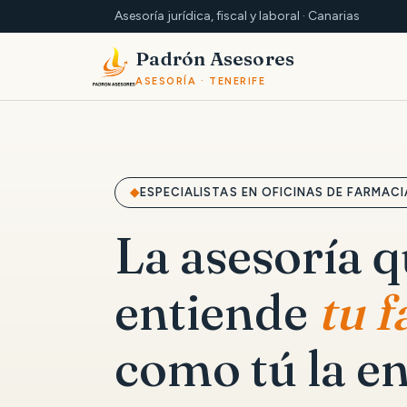
Asesoría jurídica, fiscal y laboral · Canarias
Padrón Asesores
ASESORÍA · TENERIFE
ESPECIALISTAS EN OFICINAS DE FARMACI
La asesoría 
entiende
tu 
como tú la en