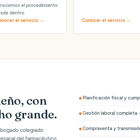
nocemos el procedimiento
sde dentro.
nocer el servicio
Conocer el servicio
eño, con
Planificación fiscal y cump
cho grande.
Gestión laboral completa: 
Compraventa y transmisión
 abogado colegiado
sarial del farmacéutico.