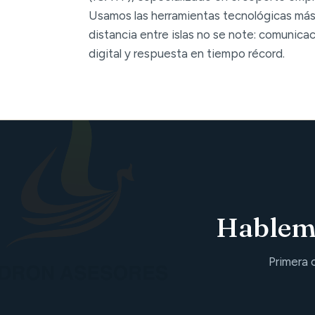
Usamos las herramientas tecnológicas más
distancia entre islas no se note: comunica
digital y respuesta en tiempo récord.
Hablemo
Primera 