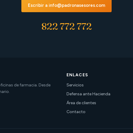
Escribir a info@padronasesores.com
822 772 772
ENLACES
 oficinas de farmacia. Desde
Servicios
nario.
Defensa ante Hacienda
Área de clientes
Contacto