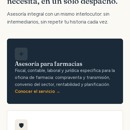
necesita, en un solo despacho.
Asesoría integral con un mismo interlocutor: sin
intermediarios, sin repetir tu historia cada vez.
✚
Asesoría para farmacias
Fiscal, contable, laboral y jurídica específica para la
oficina de farmacia: compraventa y transmisión,
convenio del sector, rentabilidad y planificación.
Conocer el servicio
🛡️