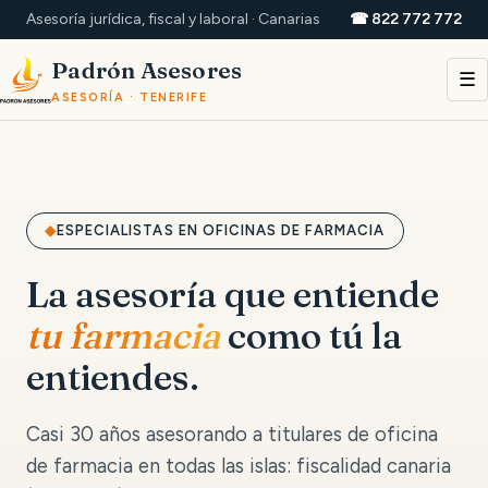
Asesoría jurídica, fiscal y laboral · Canarias
☎ 822 772 772
Padrón Asesores
☰
ASESORÍA · TENERIFE
ESPECIALISTAS EN OFICINAS DE FARMACIA
La asesoría que entiende
tu farmacia
como tú la
entiendes.
Casi 30 años asesorando a titulares de oficina
de farmacia en todas las islas: fiscalidad canaria