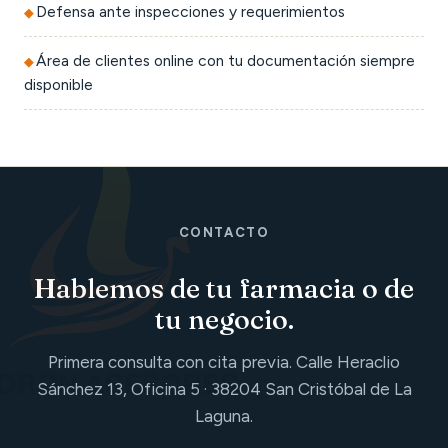
Defensa ante inspecciones y requerimientos
Área de clientes online con tu documentación siempre
disponible
CONTACTO
Hablemos de tu farmacia o de
tu negocio.
Primera consulta con cita previa. Calle Heraclio
Sánchez 13, Oficina 5 · 38204 San Cristóbal de La
Laguna.