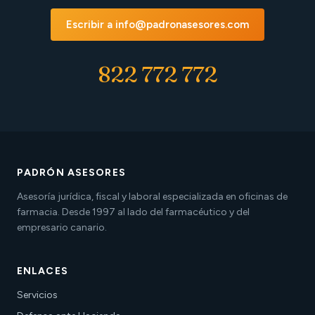
Escribir a info@padronasesores.com
822 772 772
PADRÓN ASESORES
Asesoría jurídica, fiscal y laboral especializada en oficinas de
farmacia. Desde 1997 al lado del farmacéutico y del
empresario canario.
ENLACES
Servicios