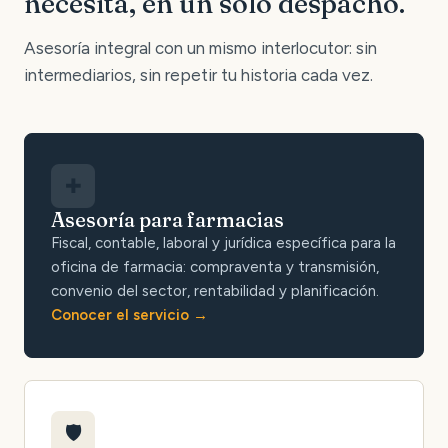
necesita, en un solo despacho.
Asesoría integral con un mismo interlocutor: sin
intermediarios, sin repetir tu historia cada vez.
✚
Asesoría para farmacias
Fiscal, contable, laboral y jurídica específica para la
oficina de farmacia: compraventa y transmisión,
convenio del sector, rentabilidad y planificación.
Conocer el servicio
🛡️