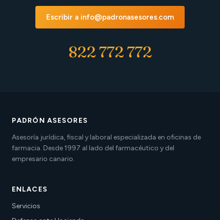
Escribir a info@padronasesores.com
822 772 772
PADRÓN ASESORES
Asesoría jurídica, fiscal y laboral especializada en oficinas de
farmacia. Desde 1997 al lado del farmacéutico y del
empresario canario.
ENLACES
Servicios