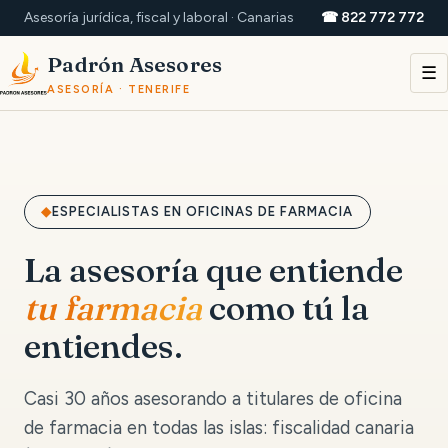
Asesoría jurídica, fiscal y laboral · Canarias
☎ 822 772 772
Padrón Asesores
☰
ASESORÍA · TENERIFE
ESPECIALISTAS EN OFICINAS DE FARMACIA
La asesoría que entiende
tu farmacia
como tú la
entiendes.
Casi 30 años asesorando a titulares de oficina
de farmacia en todas las islas: fiscalidad canaria