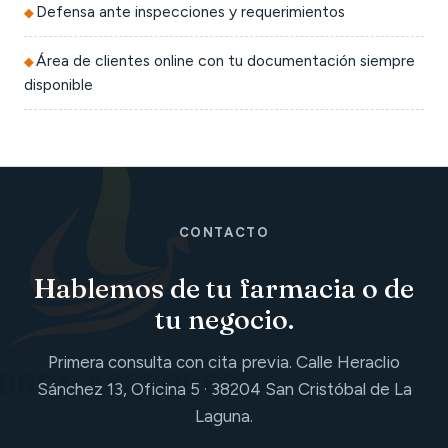
Defensa ante inspecciones y requerimientos
Área de clientes online con tu documentación siempre
disponible
CONTACTO
Hablemos de tu farmacia o de
tu negocio.
Primera consulta con cita previa. Calle Heraclio
Sánchez 13, Oficina 5 · 38204 San Cristóbal de La
Laguna.