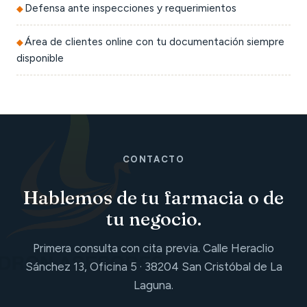
Defensa ante inspecciones y requerimientos
Área de clientes online con tu documentación siempre
disponible
CONTACTO
Hablemos de tu farmacia o de
tu negocio.
Primera consulta con cita previa. Calle Heraclio
Sánchez 13, Oficina 5 · 38204 San Cristóbal de La
Laguna.