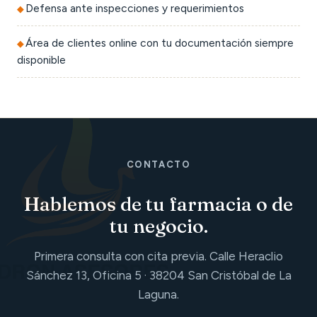
Defensa ante inspecciones y requerimientos
Área de clientes online con tu documentación siempre
disponible
CONTACTO
Hablemos de tu farmacia o de
tu negocio.
Primera consulta con cita previa. Calle Heraclio
Sánchez 13, Oficina 5 · 38204 San Cristóbal de La
Laguna.