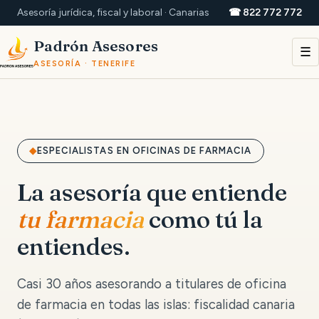
Asesoría jurídica, fiscal y laboral · Canarias
☎ 822 772 772
Padrón Asesores
☰
ASESORÍA · TENERIFE
ESPECIALISTAS EN OFICINAS DE FARMACIA
La asesoría que entiende
tu farmacia
como tú la
entiendes.
Casi 30 años asesorando a titulares de oficina
de farmacia en todas las islas: fiscalidad canaria