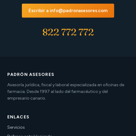
Escribir a info@padronasesores.com
822 772 772
PADRÓN ASESORES
Asesoría jurídica, fiscal y laboral especializada en oficinas de
farmacia. Desde 1997 al lado del farmacéutico y del
empresario canario.
ENLACES
Servicios