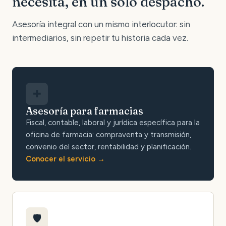
necesita, en un solo despacho.
Asesoría integral con un mismo interlocutor: sin
intermediarios, sin repetir tu historia cada vez.
✚
Asesoría para farmacias
Fiscal, contable, laboral y jurídica específica para la
oficina de farmacia: compraventa y transmisión,
convenio del sector, rentabilidad y planificación.
Conocer el servicio
🛡️