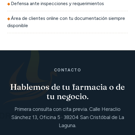
Defensa ante inspecciones y requerimientos
Área de clientes online con tu documentación siempre
disponible
CONTACTO
Hablemos de tu farmacia o de
tu negocio.
Primera consulta con cita previa. Calle Heraclio
Sánchez 13, Oficina 5 · 38204 San Cristóbal de La
Laguna.