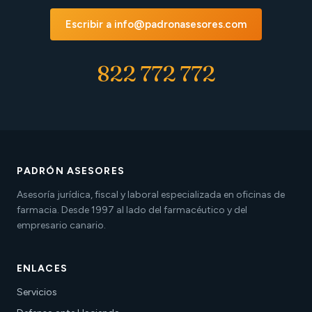
Escribir a info@padronasesores.com
822 772 772
PADRÓN ASESORES
Asesoría jurídica, fiscal y laboral especializada en oficinas de
farmacia. Desde 1997 al lado del farmacéutico y del
empresario canario.
ENLACES
Servicios