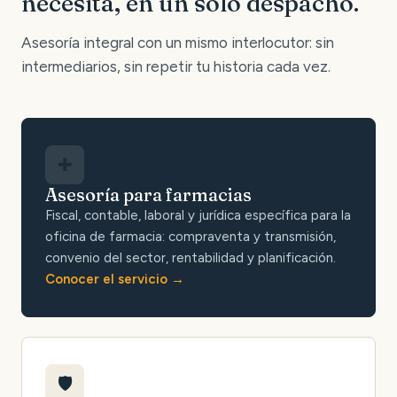
necesita, en un solo despacho.
Asesoría integral con un mismo interlocutor: sin
intermediarios, sin repetir tu historia cada vez.
✚
Asesoría para farmacias
Fiscal, contable, laboral y jurídica específica para la
oficina de farmacia: compraventa y transmisión,
convenio del sector, rentabilidad y planificación.
Conocer el servicio
🛡️