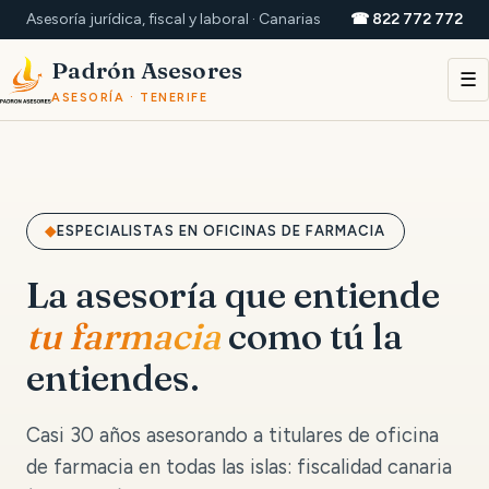
Asesoría jurídica, fiscal y laboral · Canarias
☎ 822 772 772
Padrón Asesores
☰
ASESORÍA · TENERIFE
ESPECIALISTAS EN OFICINAS DE FARMACIA
La asesoría que entiende
tu farmacia
como tú la
entiendes.
Casi 30 años asesorando a titulares de oficina
de farmacia en todas las islas: fiscalidad canaria