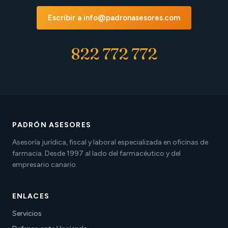
Escribir a info@padronasesores.com
822 772 772
PADRÓN ASESORES
Asesoría jurídica, fiscal y laboral especializada en oficinas de
farmacia. Desde 1997 al lado del farmacéutico y del
empresario canario.
ENLACES
Servicios