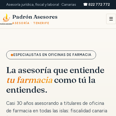
Asesoría jurídica, fiscal y laboral · Canarias
☎ 822 772 772
Padrón Asesores
☰
ASESORÍA · TENERIFE
ESPECIALISTAS EN OFICINAS DE FARMACIA
La asesoría que entiende
tu farmacia
como tú la
entiendes.
Casi 30 años asesorando a titulares de oficina
de farmacia en todas las islas: fiscalidad canaria