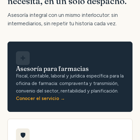
necesita, en un solo despacho.
Asesoría integral con un mismo interlocutor: sin
intermediarios, sin repetir tu historia cada vez.
✚
Asesoría para farmacias
Fiscal, contable, laboral y jurídica específica para la
oficina de farmacia: compraventa y transmisión,
convenio del sector, rentabilidad y planificación.
Conocer el servicio
🛡️