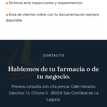
Defensa ante inspecciones y requerimientos
Área de clientes online con tu documentación siempre
disponible
CONTACTO
Hablemos de tu farmacia o de
tu negocio.
Primera consulta con cita previa. Calle Heraclio
Sánchez 13, Oficina 5 · 38204 San Cristóbal de La
Laguna.