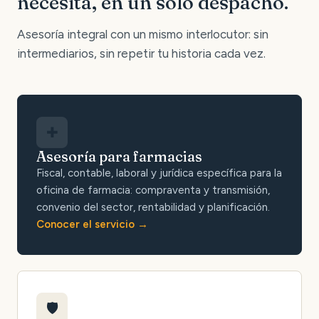
necesita, en un solo despacho.
Asesoría integral con un mismo interlocutor: sin
intermediarios, sin repetir tu historia cada vez.
✚
Asesoría para farmacias
Fiscal, contable, laboral y jurídica específica para la
oficina de farmacia: compraventa y transmisión,
convenio del sector, rentabilidad y planificación.
Conocer el servicio
🛡️