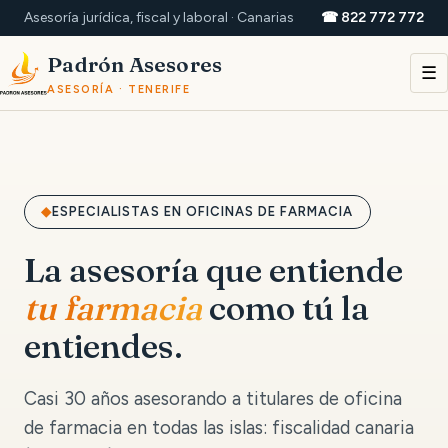
Asesoría jurídica, fiscal y laboral · Canarias
☎ 822 772 772
Padrón Asesores
☰
ASESORÍA · TENERIFE
ESPECIALISTAS EN OFICINAS DE FARMACIA
La asesoría que entiende
tu farmacia
como tú la
entiendes.
Casi 30 años asesorando a titulares de oficina
de farmacia en todas las islas: fiscalidad canaria