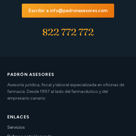
Escribir a info@padronasesores.com
822 772 772
PADRÓN ASESORES
Asesoría jurídica, fiscal y laboral especializada en oficinas de
farmacia. Desde 1997 al lado del farmacéutico y del
empresario canario.
ENLACES
Servicios