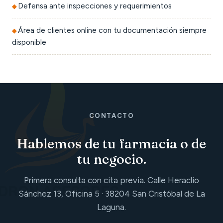
Defensa ante inspecciones y requerimientos
Área de clientes online con tu documentación siempre
disponible
CONTACTO
Hablemos de tu farmacia o de
tu negocio.
Primera consulta con cita previa. Calle Heraclio
Sánchez 13, Oficina 5 · 38204 San Cristóbal de La
Laguna.