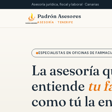
Asesoría jurídica, fiscal y laboral · Canarias
Padrón Asesores
ASESORÍA · TENERIFE
ESPECIALISTAS EN OFICINAS DE FARMACI
La asesoría 
entiende
tu 
como tú la en