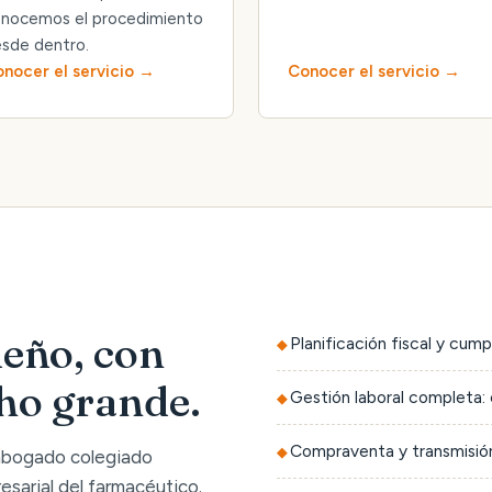
nocemos el procedimiento
sde dentro.
nocer el servicio
Conocer el servicio
eño, con
Planificación fiscal y cump
cho grande.
Gestión laboral completa: 
Compraventa y transmisión
 abogado colegiado
sarial del farmacéutico.