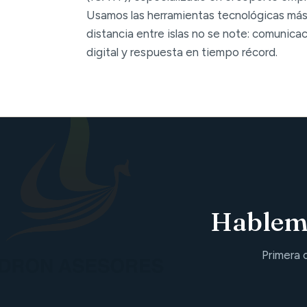
Usamos las herramientas tecnológicas más
distancia entre islas no se note: comunica
digital y respuesta en tiempo récord.
Hablemo
Primera 