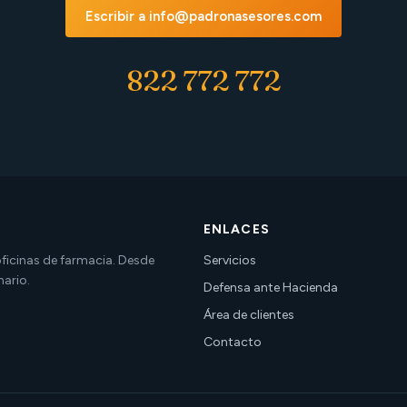
Escribir a info@padronasesores.com
822 772 772
ENLACES
 oficinas de farmacia. Desde
Servicios
nario.
Defensa ante Hacienda
Área de clientes
Contacto