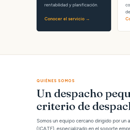
rentabilidad y planificación.
co
de
Conocer el servicio
Co
QUIÉNES SOMOS
Un despacho pequ
criterio de despa
Somos un equipo cercano dirigido por un
(ICATF), especializado en el soporte empre