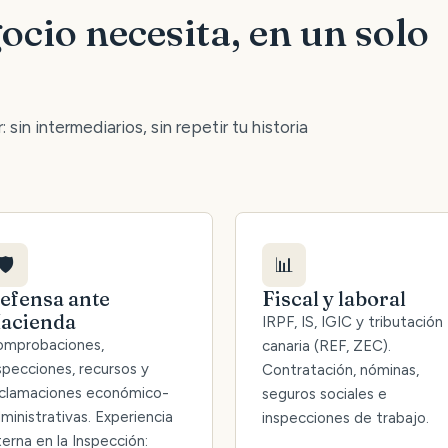
ocio necesita, en un solo
 sin intermediarios, sin repetir tu historia
🛡️
📊
efensa ante
Fiscal y laboral
acienda
IRPF, IS, IGIC y tributación
mprobaciones,
canaria (REF, ZEC).
specciones, recursos y
Contratación, nóminas,
clamaciones económico-
seguros sociales e
ministrativas. Experiencia
inspecciones de trabajo.
terna en la Inspección: