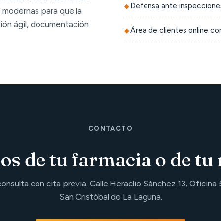
Defensa ante inspecciones
 modernas para que la
ción ágil, documentación
Área de clientes online c
CONTACTO
s de tu farmacia o de tu 
consulta con cita previa. Calle Heraclio Sánchez 13, Oficina 
San Cristóbal de La Laguna.