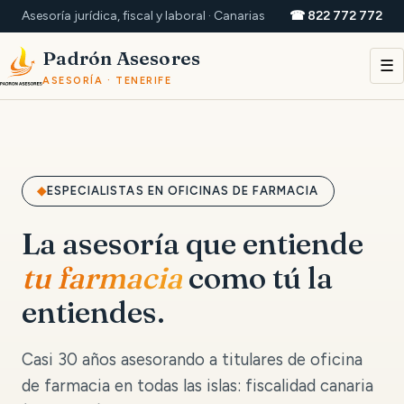
Asesoría jurídica, fiscal y laboral · Canarias
☎ 822 772 772
Padrón Asesores
☰
ASESORÍA · TENERIFE
ESPECIALISTAS EN OFICINAS DE FARMACIA
La asesoría que entiende
tu farmacia
como tú la
entiendes.
Casi 30 años asesorando a titulares de oficina
de farmacia en todas las islas: fiscalidad canaria