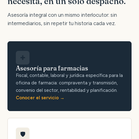
necesita, en un solo despacho.
Asesoría integral con un mismo interlocutor: sin
intermediarios, sin repetir tu historia cada vez.
✚
Asesoría para farmacias
Fiscal, contable, laboral y jurídica específica para la
oficina de farmacia: compraventa y transmisión,
convenio del sector, rentabilidad y planificación.
Conocer el servicio
🛡️