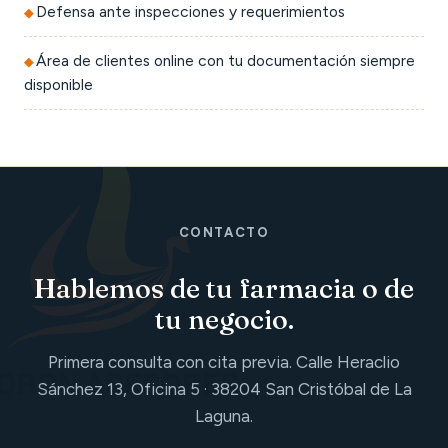
Defensa ante inspecciones y requerimientos
Área de clientes online con tu documentación siempre
disponible
CONTACTO
Hablemos de tu farmacia o de
tu negocio.
Primera consulta con cita previa. Calle Heraclio
Sánchez 13, Oficina 5 · 38204 San Cristóbal de La
Laguna.