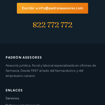
Escribir a info@padronasesores.com
822 772 772
PADRÓN ASESORES
Asesoría jurídica, fiscal y laboral especializada en oficinas de
farmacia. Desde 1997 al lado del farmacéutico y del
empresario canario.
ENLACES
Servicios