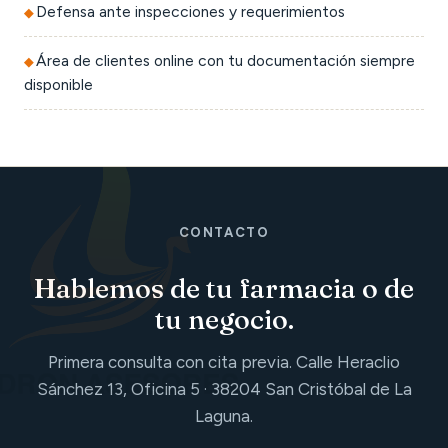
Defensa ante inspecciones y requerimientos
Área de clientes online con tu documentación siempre
disponible
CONTACTO
Hablemos de tu farmacia o de
tu negocio.
Primera consulta con cita previa. Calle Heraclio
Sánchez 13, Oficina 5 · 38204 San Cristóbal de La
Laguna.