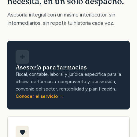
necesita, en un solo despacho.
Asesoría integral con un mismo interlocutor: sin
intermediarios, sin repetir tu historia cada vez.
✚
Asesoría para farmacias
Fiscal, contable, laboral y jurídica específica para la
oficina de farmacia: compraventa y transmisión,
convenio del sector, rentabilidad y planificación.
Conocer el servicio
🛡️