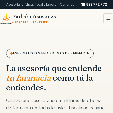
Asesoría jurídica, fiscal y laboral · Canarias
☎ 822 772 772
Padrón Asesores
☰
ASESORÍA · TENERIFE
ESPECIALISTAS EN OFICINAS DE FARMACIA
La asesoría que entiende
tu farmacia
como tú la
entiendes.
Casi 30 años asesorando a titulares de oficina
de farmacia en todas las islas: fiscalidad canaria