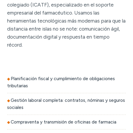
colegiado (ICATF), especializado en el soporte
empresarial del farmacéutico. Usamos las
herramientas tecnológicas más modernas para que la
distancia entre islas no se note: comunicación ágil,
documentación digital y respuesta en tiempo
récord.
Planificación fiscal y cumplimiento de obligaciones
tributarias
Gestión laboral completa: contratos, nóminas y seguros
sociales
Compraventa y transmisión de oficinas de farmacia