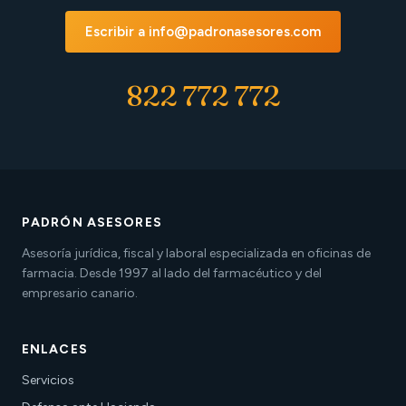
Escribir a info@padronasesores.com
822 772 772
PADRÓN ASESORES
Asesoría jurídica, fiscal y laboral especializada en oficinas de
farmacia. Desde 1997 al lado del farmacéutico y del
empresario canario.
ENLACES
Servicios