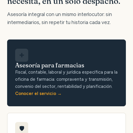
necesita, en un solo despacho.
Asesoría integral con un mismo interlocutor: sin
intermediarios, sin repetir tu historia cada vez.
✚
Asesoría para farmacias
Fiscal, contable, laboral y jurídica específica para la
oficina de farmacia: compraventa y transmisión,
convenio del sector, rentabilidad y planificación.
Conocer el servicio
🛡️