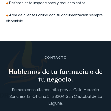
Defensa ante inspecciones y requerimientos
Área de clientes online con tu documentación siempre
disponible
CONTACTO
Hablemos de tu farmacia o de
tu negocio.
Primera consulta con cita previa. Calle Heraclio
Sánchez 13, Oficina 5 · 38204 San Cristóbal de La
Laguna.