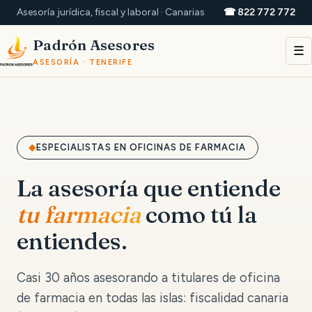
Asesoría jurídica, fiscal y laboral · Canarias
☎ 822 772 772
Padrón Asesores
☰
ASESORÍA · TENERIFE
ESPECIALISTAS EN OFICINAS DE FARMACIA
La asesoría que entiende
tu farmacia
como tú la
entiendes.
Casi 30 años asesorando a titulares de oficina
de farmacia en todas las islas: fiscalidad canaria