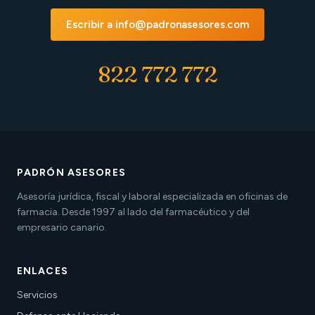
Escribir a info@padronasesores.com
822 772 772
PADRÓN ASESORES
Asesoría jurídica, fiscal y laboral especializada en oficinas de
farmacia. Desde 1997 al lado del farmacéutico y del
empresario canario.
ENLACES
Servicios