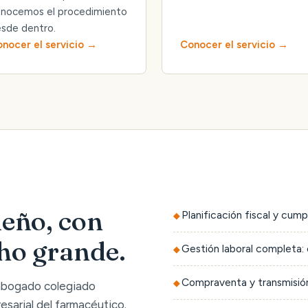
nocemos el procedimiento
sde dentro.
nocer el servicio
Conocer el servicio
eño, con
Planificación fiscal y cump
cho grande.
Gestión laboral completa: 
Compraventa y transmisión
 abogado colegiado
sarial del farmacéutico.