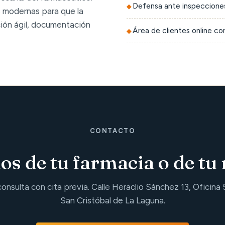
Defensa ante inspecciones
 modernas para que la
ción ágil, documentación
Área de clientes online c
CONTACTO
s de tu farmacia o de tu 
consulta con cita previa. Calle Heraclio Sánchez 13, Oficina 
San Cristóbal de La Laguna.