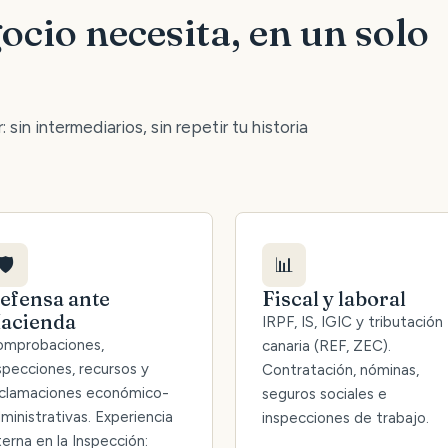
ocio necesita, en un solo
 sin intermediarios, sin repetir tu historia
🛡️
📊
efensa ante
Fiscal y laboral
acienda
IRPF, IS, IGIC y tributación
mprobaciones,
canaria (REF, ZEC).
specciones, recursos y
Contratación, nóminas,
clamaciones económico-
seguros sociales e
ministrativas. Experiencia
inspecciones de trabajo.
terna en la Inspección: