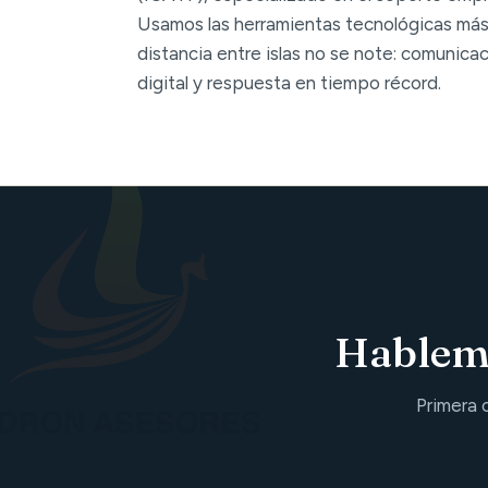
Usamos las herramientas tecnológicas más
distancia entre islas no se note: comunica
digital y respuesta en tiempo récord.
Hablemo
Primera 