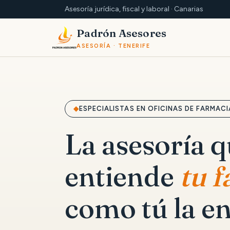
Asesoría jurídica, fiscal y laboral · Canarias
Padrón Asesores
ASESORÍA · TENERIFE
ESPECIALISTAS EN OFICINAS DE FARMACI
La asesoría 
entiende
tu 
como tú la en