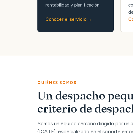
rentabilidad y planificación.
co
de
Conocer el servicio
Co
QUIÉNES SOMOS
Un despacho pequ
criterio de despa
Somos un equipo cercano dirigido por un
(ICATF), especializado en el soporte empre