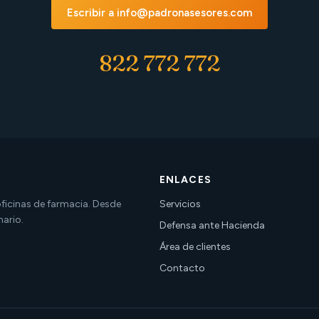
Escribir a info@padronasesores.com
822 772 772
ENLACES
 oficinas de farmacia. Desde
Servicios
nario.
Defensa ante Hacienda
Área de clientes
Contacto