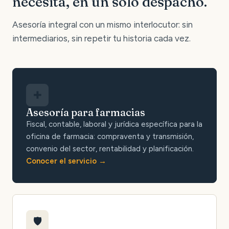
necesita, en un solo despacho.
Asesoría integral con un mismo interlocutor: sin
intermediarios, sin repetir tu historia cada vez.
✚
Asesoría para farmacias
Fiscal, contable, laboral y jurídica específica para la
oficina de farmacia: compraventa y transmisión,
convenio del sector, rentabilidad y planificación.
Conocer el servicio
🛡️