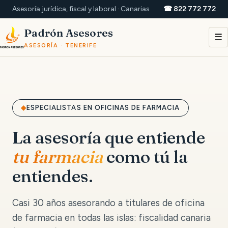
Asesoría jurídica, fiscal y laboral · Canarias
☎ 822 772 772
Padrón Asesores
☰
ASESORÍA · TENERIFE
ESPECIALISTAS EN OFICINAS DE FARMACIA
La asesoría que entiende
tu farmacia
como tú la
entiendes.
Casi 30 años asesorando a titulares de oficina
de farmacia en todas las islas: fiscalidad canaria