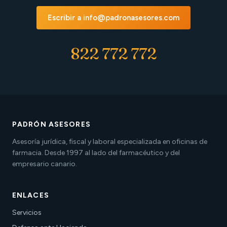
Escribir a info@padronasesores.com
822 772 772
PADRÓN ASESORES
Asesoría jurídica, fiscal y laboral especializada en oficinas de
farmacia. Desde 1997 al lado del farmacéutico y del
empresario canario.
ENLACES
Servicios