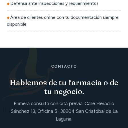
Defensa ante inspecciones y requerimientos
Área de clientes online con tu documentación siempre
disponible
CONTACTO
Hablemos de tu farmacia o de
tu negocio.
Primera consulta con cita previa. Calle Heraclio
Sánchez 13, Oficina 5 · 38204 San Cristóbal de La
Laguna.