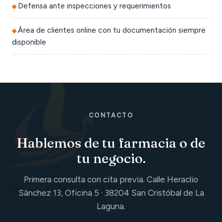
Defensa ante inspecciones y requerimientos
Área de clientes online con tu documentación siempre
disponible
CONTACTO
Hablemos de tu farmacia o de
tu negocio.
Primera consulta con cita previa. Calle Heraclio
Sánchez 13, Oficina 5 · 38204 San Cristóbal de La
Laguna.