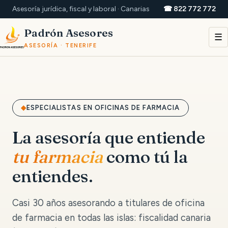
Asesoría jurídica, fiscal y laboral · Canarias
☎ 822 772 772
Padrón Asesores
☰
ASESORÍA · TENERIFE
ESPECIALISTAS EN OFICINAS DE FARMACIA
La asesoría que entiende
tu farmacia
como tú la
entiendes.
Casi 30 años asesorando a titulares de oficina
de farmacia en todas las islas: fiscalidad canaria