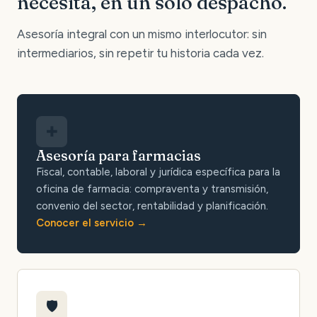
necesita, en un solo despacho.
Asesoría integral con un mismo interlocutor: sin
intermediarios, sin repetir tu historia cada vez.
✚
Asesoría para farmacias
Fiscal, contable, laboral y jurídica específica para la
oficina de farmacia: compraventa y transmisión,
convenio del sector, rentabilidad y planificación.
Conocer el servicio
🛡️