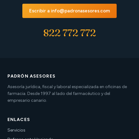
Escribir a info@padronasesores.com
822 772 772
PADRÓN ASESORES
Asesoría jurídica, fiscal y laboral especializada en oficinas de
farmacia. Desde 1997 al lado del farmacéutico y del
empresario canario.
ENLACES
Servicios