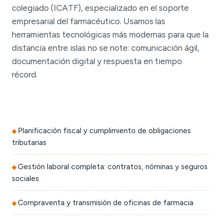
colegiado (ICATF), especializado en el soporte
empresarial del farmacéutico. Usamos las
herramientas tecnológicas más modernas para que la
distancia entre islas no se note: comunicación ágil,
documentación digital y respuesta en tiempo
récord.
Planificación fiscal y cumplimiento de obligaciones
tributarias
Gestión laboral completa: contratos, nóminas y seguros
sociales
Compraventa y transmisión de oficinas de farmacia