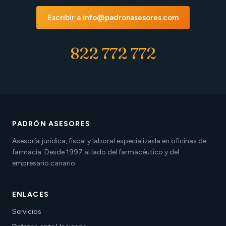
Escribir a info@padronasesores.com
822 772 772
PADRÓN ASESORES
Asesoría jurídica, fiscal y laboral especializada en oficinas de
farmacia. Desde 1997 al lado del farmacéutico y del
empresario canario.
ENLACES
Servicios