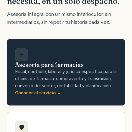
necesita, en un solo despacho.
Asesoría integral con un mismo interlocutor: sin
intermediarios, sin repetir tu historia cada vez.
✚
Asesoría para farmacias
Fiscal, contable, laboral y jurídica específica para la
oficina de farmacia: compraventa y transmisión,
convenio del sector, rentabilidad y planificación.
Conocer el servicio
🛡️