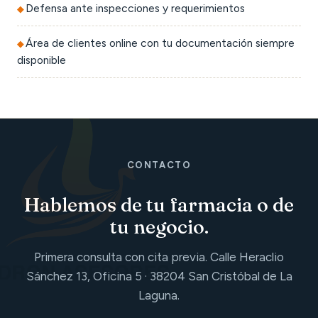
Defensa ante inspecciones y requerimientos
Área de clientes online con tu documentación siempre
disponible
CONTACTO
Hablemos de tu farmacia o de
tu negocio.
Primera consulta con cita previa. Calle Heraclio
Sánchez 13, Oficina 5 · 38204 San Cristóbal de La
Laguna.