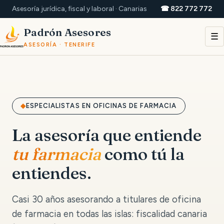
Asesoría jurídica, fiscal y laboral · Canarias
☎ 822 772 772
Padrón Asesores
☰
ASESORÍA · TENERIFE
ESPECIALISTAS EN OFICINAS DE FARMACIA
La asesoría que entiende
tu farmacia
como tú la
entiendes.
Casi 30 años asesorando a titulares de oficina
de farmacia en todas las islas: fiscalidad canaria