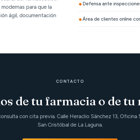
Defensa ante inspecciones
 modernas para que la
ción ágil, documentación
Área de clientes online c
CONTACTO
s de tu farmacia o de tu 
consulta con cita previa. Calle Heraclio Sánchez 13, Oficina 
San Cristóbal de La Laguna.