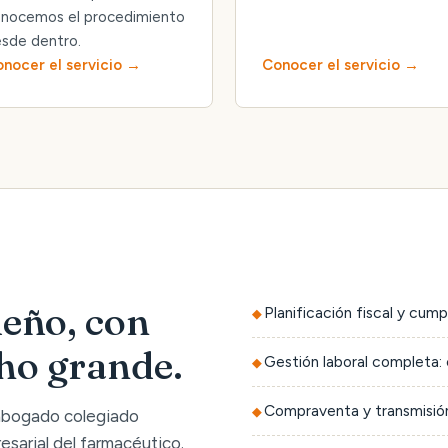
nocemos el procedimiento
sde dentro.
nocer el servicio
Conocer el servicio
eño, con
Planificación fiscal y cump
cho grande.
Gestión laboral completa: 
Compraventa y transmisión
 abogado colegiado
sarial del farmacéutico.