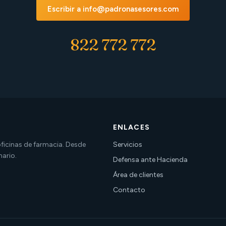
Escribir a info@padronasesores.com
822 772 772
ENLACES
 oficinas de farmacia. Desde
Servicios
nario.
Defensa ante Hacienda
Área de clientes
Contacto