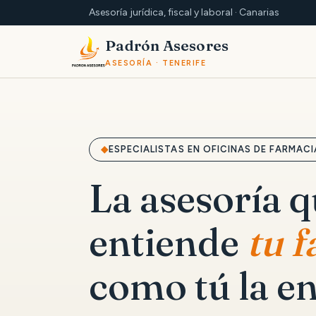
Asesoría jurídica, fiscal y laboral · Canarias
Padrón Asesores
ASESORÍA · TENERIFE
ESPECIALISTAS EN OFICINAS DE FARMACI
La asesoría 
entiende
tu 
como tú la en