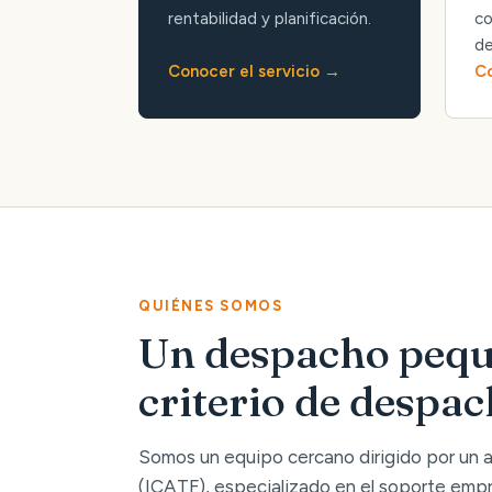
rentabilidad y planificación.
co
de
Conocer el servicio
Co
QUIÉNES SOMOS
Un despacho pequ
criterio de despa
Somos un equipo cercano dirigido por un
(ICATF), especializado en el soporte empre