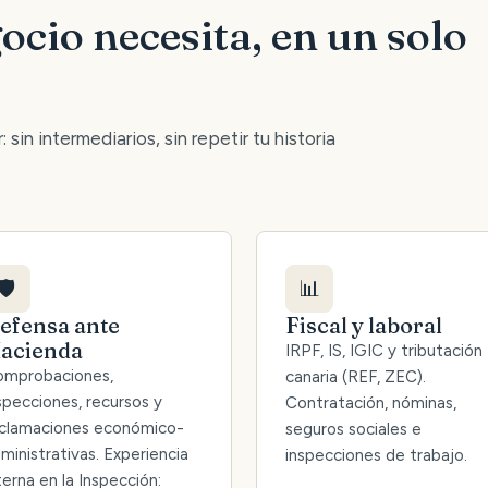
ocio necesita, en un solo
 sin intermediarios, sin repetir tu historia
🛡️
📊
efensa ante
Fiscal y laboral
acienda
IRPF, IS, IGIC y tributación
mprobaciones,
canaria (REF, ZEC).
specciones, recursos y
Contratación, nóminas,
clamaciones económico-
seguros sociales e
ministrativas. Experiencia
inspecciones de trabajo.
terna en la Inspección: