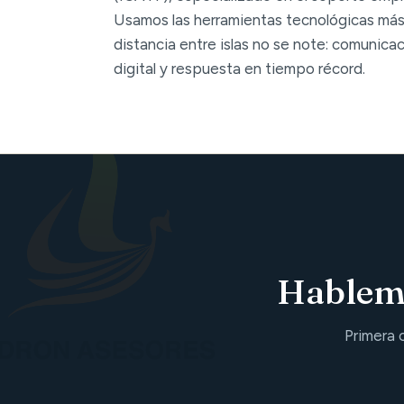
Usamos las herramientas tecnológicas más
distancia entre islas no se note: comunica
digital y respuesta en tiempo récord.
Hablemo
Primera 