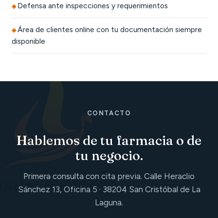
Defensa ante inspecciones y requerimientos
Área de clientes online con tu documentación siempre
disponible
CONTACTO
Hablemos de tu farmacia o de
tu negocio.
Primera consulta con cita previa. Calle Heraclio
Sánchez 13, Oficina 5 · 38204 San Cristóbal de La
Laguna.