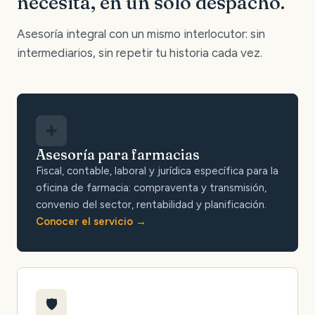
necesita, en un solo despacho.
Asesoría integral con un mismo interlocutor: sin
intermediarios, sin repetir tu historia cada vez.
✚
Asesoría para farmacias
Fiscal, contable, laboral y jurídica específica para la
oficina de farmacia: compraventa y transmisión,
convenio del sector, rentabilidad y planificación.
Conocer el servicio
🛡️