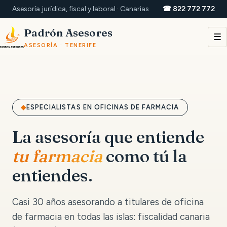
Asesoría jurídica, fiscal y laboral · Canarias
☎ 822 772 772
Padrón Asesores
☰
ASESORÍA · TENERIFE
ESPECIALISTAS EN OFICINAS DE FARMACIA
La asesoría que entiende
tu farmacia
como tú la
entiendes.
Casi 30 años asesorando a titulares de oficina
de farmacia en todas las islas: fiscalidad canaria