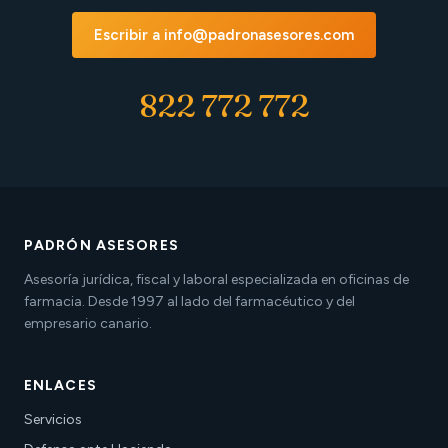
Escribir a info@padronasesores.com
822 772 772
PADRÓN ASESORES
Asesoría jurídica, fiscal y laboral especializada en oficinas de
farmacia. Desde 1997 al lado del farmacéutico y del
empresario canario.
ENLACES
Servicios