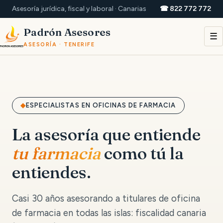
Asesoría jurídica, fiscal y laboral · Canarias
☎ 822 772 772
Padrón Asesores
☰
ASESORÍA · TENERIFE
ESPECIALISTAS EN OFICINAS DE FARMACIA
La asesoría que entiende
tu farmacia
como tú la
entiendes.
Casi 30 años asesorando a titulares de oficina
de farmacia en todas las islas: fiscalidad canaria