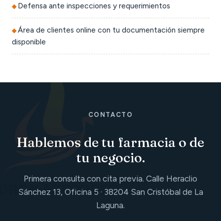
Defensa ante inspecciones y requerimientos
Área de clientes online con tu documentación siempre
disponible
CONTACTO
Hablemos de tu farmacia o de
tu negocio.
Primera consulta con cita previa. Calle Heraclio
Sánchez 13, Oficina 5 · 38204 San Cristóbal de La
Laguna.