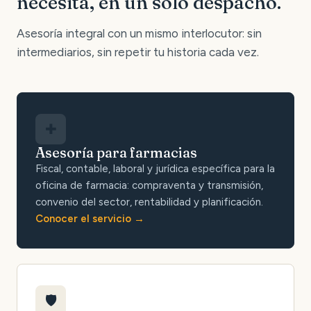
necesita, en un solo despacho.
Asesoría integral con un mismo interlocutor: sin
intermediarios, sin repetir tu historia cada vez.
✚
Asesoría para farmacias
Fiscal, contable, laboral y jurídica específica para la
oficina de farmacia: compraventa y transmisión,
convenio del sector, rentabilidad y planificación.
Conocer el servicio
🛡️