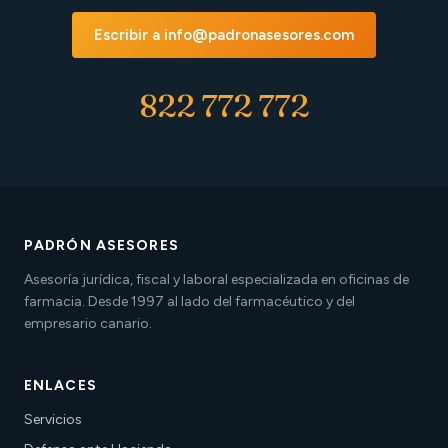
Escribir a info@padronasesores.com
822 772 772
PADRÓN ASESORES
Asesoría jurídica, fiscal y laboral especializada en oficinas de
farmacia. Desde 1997 al lado del farmacéutico y del
empresario canario.
ENLACES
Servicios