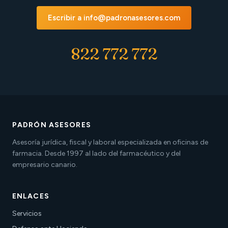
Escribir a info@padronasesores.com
822 772 772
PADRÓN ASESORES
Asesoría jurídica, fiscal y laboral especializada en oficinas de
farmacia. Desde 1997 al lado del farmacéutico y del
empresario canario.
ENLACES
Servicios