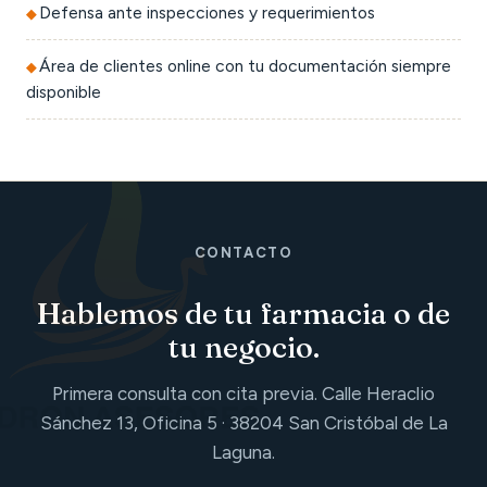
Defensa ante inspecciones y requerimientos
Área de clientes online con tu documentación siempre
disponible
CONTACTO
Hablemos de tu farmacia o de
tu negocio.
Primera consulta con cita previa. Calle Heraclio
Sánchez 13, Oficina 5 · 38204 San Cristóbal de La
Laguna.