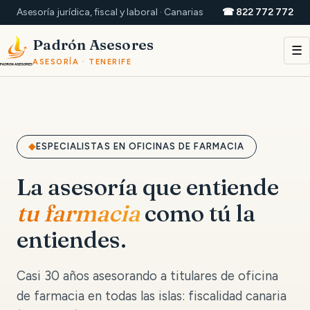
Asesoría jurídica, fiscal y laboral · Canarias
☎ 822 772 772
Padrón Asesores
☰
ASESORÍA · TENERIFE
ESPECIALISTAS EN OFICINAS DE FARMACIA
La asesoría que entiende
tu farmacia
como tú la
entiendes.
Casi 30 años asesorando a titulares de oficina
de farmacia en todas las islas: fiscalidad canaria