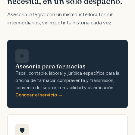
necesita, en un solo despacho.
Asesoría integral con un mismo interlocutor: sin
intermediarios, sin repetir tu historia cada vez.
✚
Asesoría para farmacias
Fiscal, contable, laboral y jurídica específica para la
oficina de farmacia: compraventa y transmisión,
convenio del sector, rentabilidad y planificación.
Conocer el servicio
🛡️