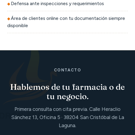
Defensa ante inspecciones y requerimientos
Área de clientes online con tu documentación siempre
disponible
CONTACTO
Hablemos de tu farmacia o de
tu negocio.
Primera consulta con cita previa. Calle Heraclio
Sánchez 13, Oficina 5 · 38204 San Cristóbal de La
Laguna.