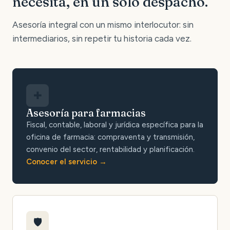
necesita, en un solo despacho.
Asesoría integral con un mismo interlocutor: sin
intermediarios, sin repetir tu historia cada vez.
✚
Asesoría para farmacias
Fiscal, contable, laboral y jurídica específica para la
oficina de farmacia: compraventa y transmisión,
convenio del sector, rentabilidad y planificación.
Conocer el servicio
🛡️