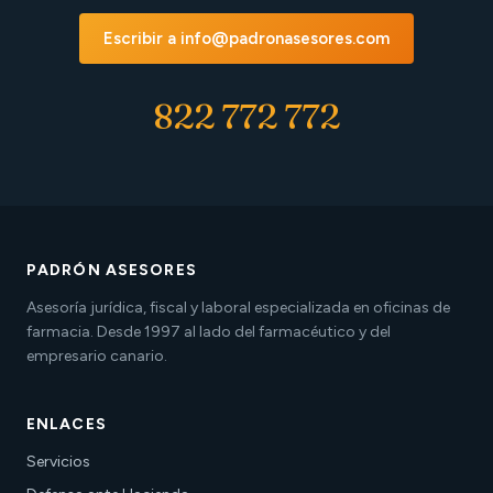
Escribir a info@padronasesores.com
822 772 772
PADRÓN ASESORES
Asesoría jurídica, fiscal y laboral especializada en oficinas de
farmacia. Desde 1997 al lado del farmacéutico y del
empresario canario.
ENLACES
Servicios