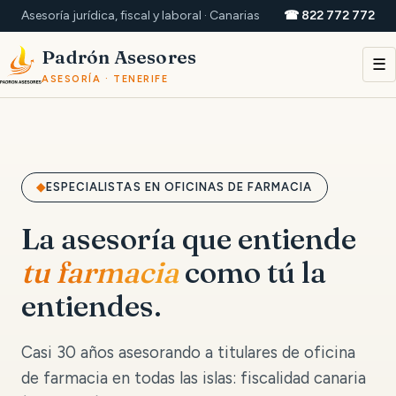
Asesoría jurídica, fiscal y laboral · Canarias
☎ 822 772 772
Padrón Asesores
☰
ASESORÍA · TENERIFE
ESPECIALISTAS EN OFICINAS DE FARMACIA
La asesoría que entiende
tu farmacia
como tú la
entiendes.
Casi 30 años asesorando a titulares de oficina
de farmacia en todas las islas: fiscalidad canaria