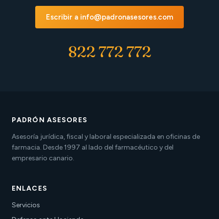
Escribir a info@padronasesores.com
822 772 772
PADRÓN ASESORES
Asesoría jurídica, fiscal y laboral especializada en oficinas de
farmacia. Desde 1997 al lado del farmacéutico y del
empresario canario.
ENLACES
Servicios