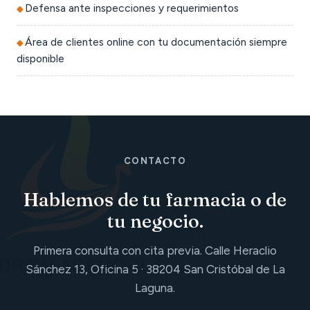
Defensa ante inspecciones y requerimientos
Área de clientes online con tu documentación siempre
disponible
CONTACTO
Hablemos de tu farmacia o de
tu negocio.
Primera consulta con cita previa. Calle Heraclio
Sánchez 13, Oficina 5 · 38204 San Cristóbal de La
Laguna.