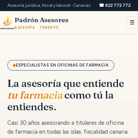
Asesoría jurídica, fiscal y laboral · Canarias
☎ 822 772 772
Padrón Asesores
☰
ASESORÍA · TENERIFE
ESPECIALISTAS EN OFICINAS DE FARMACIA
La asesoría que entiende
tu farmacia
como tú la
entiendes.
Casi 30 años asesorando a titulares de oficina
de farmacia en todas las islas: fiscalidad canaria