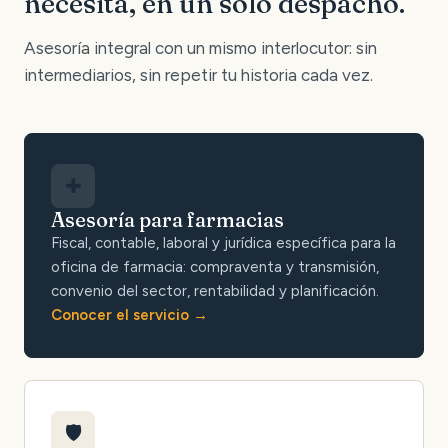
necesita, en un solo despacho.
Asesoría integral con un mismo interlocutor: sin
intermediarios, sin repetir tu historia cada vez.
✚
Asesoría para farmacias
Fiscal, contable, laboral y jurídica específica para la
oficina de farmacia: compraventa y transmisión,
convenio del sector, rentabilidad y planificación.
Conocer el servicio
🛡️