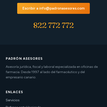
Escribir a info@padronasesores.com
822 772 772
PADRÓN ASESORES
Asesoría jurídica, fiscal y laboral especializada en oficinas de
farmacia. Desde 1997 al lado del farmacéutico y del
empresario canario.
ENLACES
Servicios