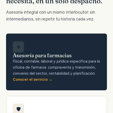
necesita, en un solo despacho.
Asesoría integral con un mismo interlocutor: sin
intermediarios, sin repetir tu historia cada vez.
✚
Asesoría para farmacias
Fiscal, contable, laboral y jurídica específica para la
oficina de farmacia: compraventa y transmisión,
convenio del sector, rentabilidad y planificación.
Conocer el servicio
🛡️