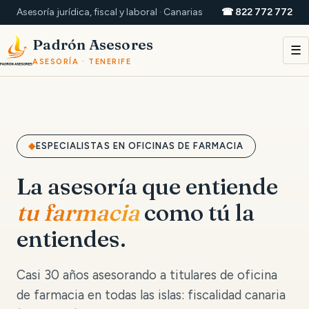
Asesoría jurídica, fiscal y laboral · Canarias
☎ 822 772 772
Padrón Asesores
☰
ASESORÍA · TENERIFE
ESPECIALISTAS EN OFICINAS DE FARMACIA
La asesoría que entiende
tu farmacia
como tú la
entiendes.
Casi 30 años asesorando a titulares de oficina
de farmacia en todas las islas: fiscalidad canaria