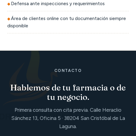
Defensa ante inspecciones y requerimientos
Área de clientes online con tu documentación siempre
disponible
CONTACTO
Hablemos de tu farmacia o de
tu negocio.
Primera consulta con cita previa. Calle Heraclio
Sánchez 13, Oficina 5 · 38204 San Cristóbal de La
Laguna.