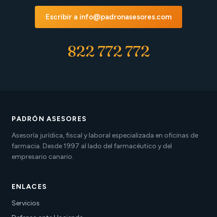
Escribir a info@padronasesores.com
822 772 772
PADRÓN ASESORES
Asesoría jurídica, fiscal y laboral especializada en oficinas de
farmacia. Desde 1997 al lado del farmacéutico y del
empresario canario.
ENLACES
Servicios