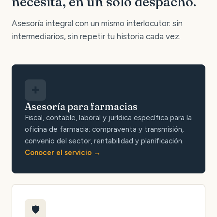
necesita, en un solo despacho.
Asesoría integral con un mismo interlocutor: sin
intermediarios, sin repetir tu historia cada vez.
✚
Asesoría para farmacias
Fiscal, contable, laboral y jurídica específica para la
oficina de farmacia: compraventa y transmisión,
convenio del sector, rentabilidad y planificación.
Conocer el servicio
🛡️