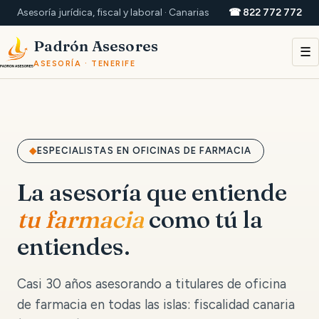
Asesoría jurídica, fiscal y laboral · Canarias
☎ 822 772 772
Padrón Asesores
☰
ASESORÍA · TENERIFE
ESPECIALISTAS EN OFICINAS DE FARMACIA
La asesoría que entiende
tu farmacia
como tú la
entiendes.
Casi 30 años asesorando a titulares de oficina
de farmacia en todas las islas: fiscalidad canaria