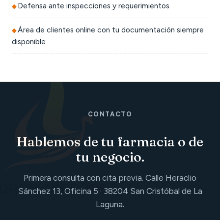
Defensa ante inspecciones y requerimientos
Área de clientes online con tu documentación siempre
disponible
CONTACTO
Hablemos de tu farmacia o de
tu negocio.
Primera consulta con cita previa. Calle Heraclio
Sánchez 13, Oficina 5 · 38204 San Cristóbal de La
Laguna.