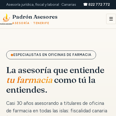
Asesoría jurídica, fiscal y laboral · Canarias
☎ 822 772 772
Padrón Asesores
☰
ASESORÍA · TENERIFE
ESPECIALISTAS EN OFICINAS DE FARMACIA
La asesoría que entiende
tu farmacia
como tú la
entiendes.
Casi 30 años asesorando a titulares de oficina
de farmacia en todas las islas: fiscalidad canaria