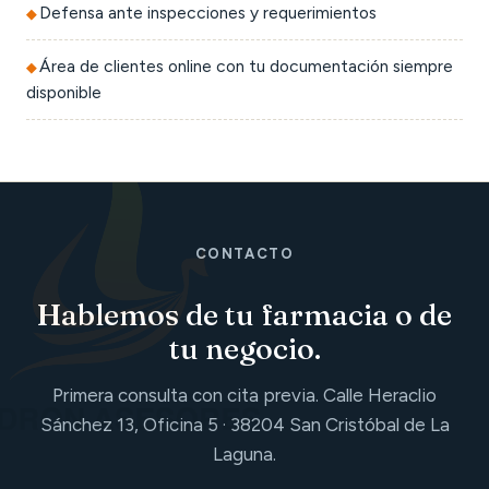
Defensa ante inspecciones y requerimientos
Área de clientes online con tu documentación siempre
disponible
CONTACTO
Hablemos de tu farmacia o de
tu negocio.
Primera consulta con cita previa. Calle Heraclio
Sánchez 13, Oficina 5 · 38204 San Cristóbal de La
Laguna.