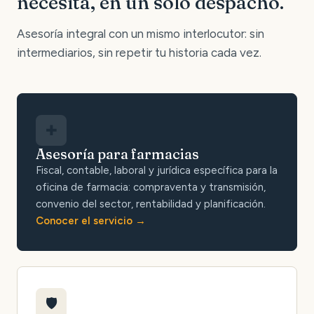
necesita, en un solo despacho.
Asesoría integral con un mismo interlocutor: sin
intermediarios, sin repetir tu historia cada vez.
✚
Asesoría para farmacias
Fiscal, contable, laboral y jurídica específica para la
oficina de farmacia: compraventa y transmisión,
convenio del sector, rentabilidad y planificación.
Conocer el servicio
🛡️