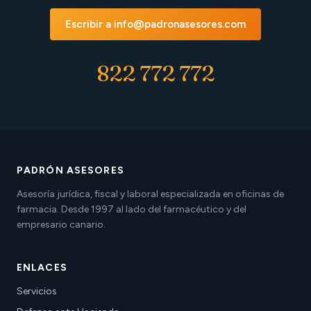
Escribir a info@padronasesores.com
822 772 772
PADRÓN ASESORES
Asesoría jurídica, fiscal y laboral especializada en oficinas de
farmacia. Desde 1997 al lado del farmacéutico y del
empresario canario.
ENLACES
Servicios