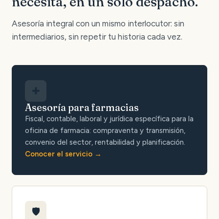
necesita, en un solo despacho.
Asesoría integral con un mismo interlocutor: sin
intermediarios, sin repetir tu historia cada vez.
✚
Asesoría para farmacias
Fiscal, contable, laboral y jurídica específica para la
oficina de farmacia: compraventa y transmisión,
convenio del sector, rentabilidad y planificación.
Conocer el servicio
🛡️