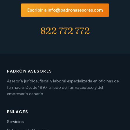
Escribir a info@padronasesores.com
822 772 772
PADRÓN ASESORES
Asesoría jurídica, fiscal y laboral especializada en oficinas de
farmacia. Desde 1997 al lado del farmacéutico y del
empresario canario.
ENLACES
Servicios