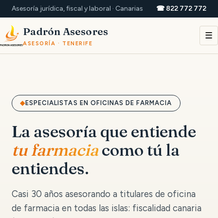
Asesoría jurídica, fiscal y laboral · Canarias
☎ 822 772 772
Padrón Asesores
☰
ASESORÍA · TENERIFE
ESPECIALISTAS EN OFICINAS DE FARMACIA
La asesoría que entiende
tu farmacia
como tú la
entiendes.
Casi 30 años asesorando a titulares de oficina
de farmacia en todas las islas: fiscalidad canaria