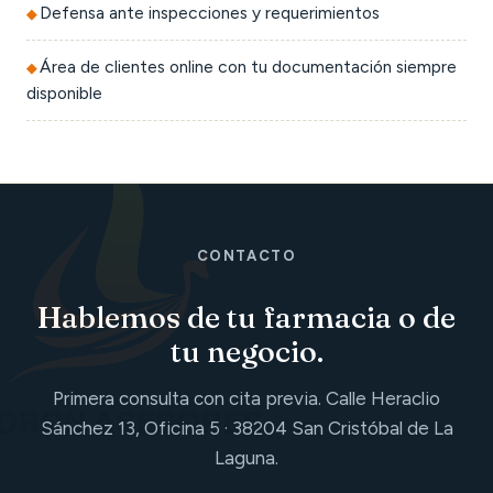
Defensa ante inspecciones y requerimientos
Área de clientes online con tu documentación siempre
disponible
CONTACTO
Hablemos de tu farmacia o de
tu negocio.
Primera consulta con cita previa. Calle Heraclio
Sánchez 13, Oficina 5 · 38204 San Cristóbal de La
Laguna.