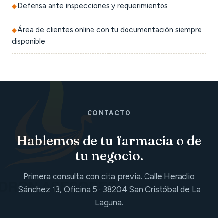
Defensa ante inspecciones y requerimientos
Área de clientes online con tu documentación siempre
disponible
CONTACTO
Hablemos de tu farmacia o de
tu negocio.
Primera consulta con cita previa. Calle Heraclio
Sánchez 13, Oficina 5 · 38204 San Cristóbal de La
Laguna.