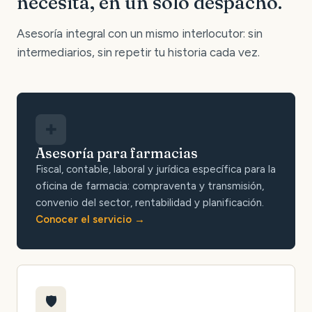
necesita, en un solo despacho.
Asesoría integral con un mismo interlocutor: sin
intermediarios, sin repetir tu historia cada vez.
✚
Asesoría para farmacias
Fiscal, contable, laboral y jurídica específica para la
oficina de farmacia: compraventa y transmisión,
convenio del sector, rentabilidad y planificación.
Conocer el servicio
🛡️