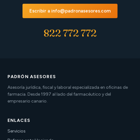
Escribir a info@padronasesores.com
822 772 772
PADRÓN ASESORES
Asesoría jurídica, fiscal y laboral especializada en oficinas de
farmacia. Desde 1997 al lado del farmacéutico y del
empresario canario.
ENLACES
Servicios