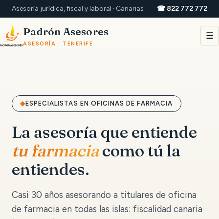
Asesoría jurídica, fiscal y laboral · Canarias
☎ 822 772 772
Padrón Asesores
☰
ASESORÍA · TENERIFE
ESPECIALISTAS EN OFICINAS DE FARMACIA
La asesoría que entiende
tu farmacia
como tú la
entiendes.
Casi 30 años asesorando a titulares de oficina
de farmacia en todas las islas: fiscalidad canaria