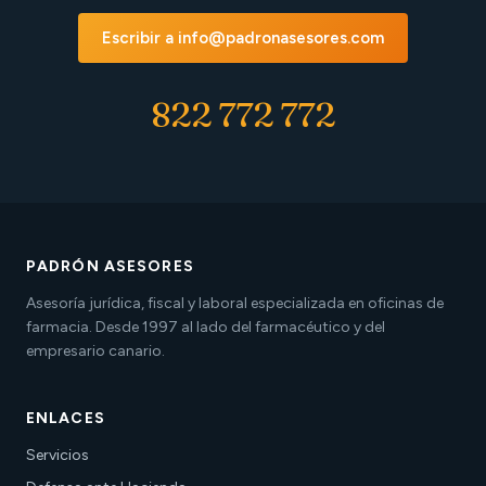
Escribir a info@padronasesores.com
822 772 772
PADRÓN ASESORES
Asesoría jurídica, fiscal y laboral especializada en oficinas de
farmacia. Desde 1997 al lado del farmacéutico y del
empresario canario.
ENLACES
Servicios