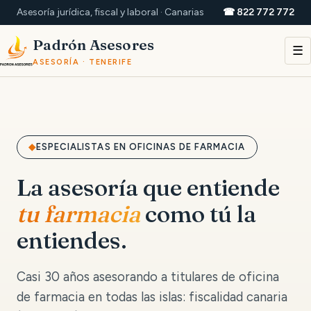
Asesoría jurídica, fiscal y laboral · Canarias
☎ 822 772 772
Padrón Asesores
☰
ASESORÍA · TENERIFE
ESPECIALISTAS EN OFICINAS DE FARMACIA
La asesoría que entiende
tu farmacia
como tú la
entiendes.
Casi 30 años asesorando a titulares de oficina
de farmacia en todas las islas: fiscalidad canaria