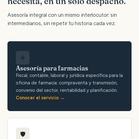
necesita, en un solo despacho.
Asesoría integral con un mismo interlocutor: sin
intermediarios, sin repetir tu historia cada vez.
✚
Asesoría para farmacias
Fiscal, contable, laboral y jurídica específica para la
oficina de farmacia: compraventa y transmisión,
convenio del sector, rentabilidad y planificación.
Conocer el servicio
🛡️