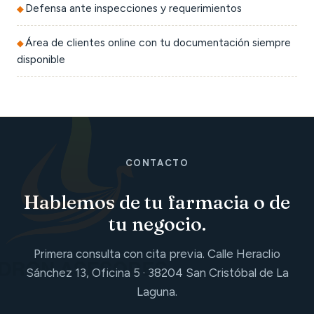
Defensa ante inspecciones y requerimientos
Área de clientes online con tu documentación siempre
disponible
CONTACTO
Hablemos de tu farmacia o de
tu negocio.
Primera consulta con cita previa. Calle Heraclio
Sánchez 13, Oficina 5 · 38204 San Cristóbal de La
Laguna.