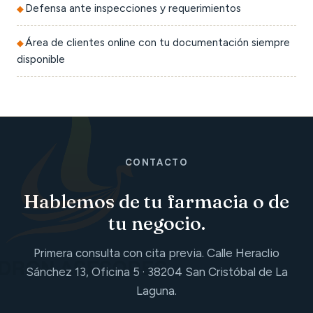
Defensa ante inspecciones y requerimientos
Área de clientes online con tu documentación siempre
disponible
CONTACTO
Hablemos de tu farmacia o de
tu negocio.
Primera consulta con cita previa. Calle Heraclio
Sánchez 13, Oficina 5 · 38204 San Cristóbal de La
Laguna.