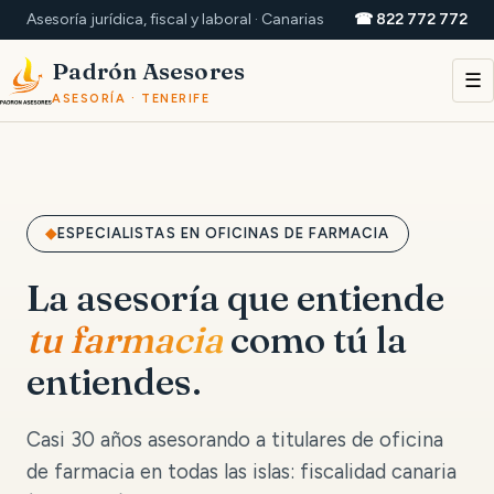
Asesoría jurídica, fiscal y laboral · Canarias
☎ 822 772 772
Padrón Asesores
☰
ASESORÍA · TENERIFE
ESPECIALISTAS EN OFICINAS DE FARMACIA
La asesoría que entiende
tu farmacia
como tú la
entiendes.
Casi 30 años asesorando a titulares de oficina
de farmacia en todas las islas: fiscalidad canaria