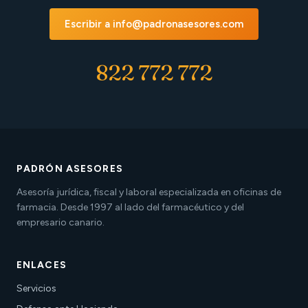
Escribir a info@padronasesores.com
822 772 772
PADRÓN ASESORES
Asesoría jurídica, fiscal y laboral especializada en oficinas de
farmacia. Desde 1997 al lado del farmacéutico y del
empresario canario.
ENLACES
Servicios