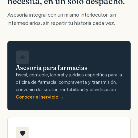
necesita, en un solo despacho.
Asesoría integral con un mismo interlocutor: sin
intermediarios, sin repetir tu historia cada vez.
✚
Asesoría para farmacias
Fiscal, contable, laboral y jurídica específica para la
oficina de farmacia: compraventa y transmisión,
convenio del sector, rentabilidad y planificación.
Conocer el servicio
🛡️