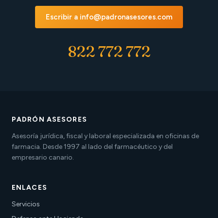
Escribir a info@padronasesores.com
822 772 772
PADRÓN ASESORES
Asesoría jurídica, fiscal y laboral especializada en oficinas de
farmacia. Desde 1997 al lado del farmacéutico y del
empresario canario.
ENLACES
Servicios