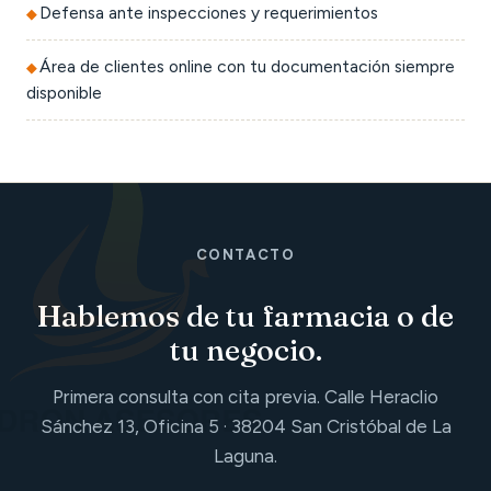
Defensa ante inspecciones y requerimientos
Área de clientes online con tu documentación siempre
disponible
CONTACTO
Hablemos de tu farmacia o de
tu negocio.
Primera consulta con cita previa. Calle Heraclio
Sánchez 13, Oficina 5 · 38204 San Cristóbal de La
Laguna.