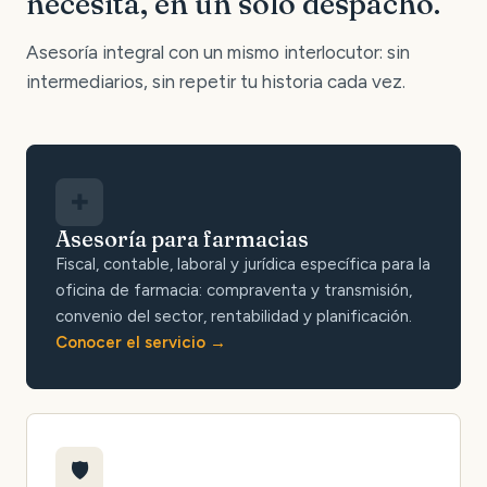
necesita, en un solo despacho.
Asesoría integral con un mismo interlocutor: sin
intermediarios, sin repetir tu historia cada vez.
✚
Asesoría para farmacias
Fiscal, contable, laboral y jurídica específica para la
oficina de farmacia: compraventa y transmisión,
convenio del sector, rentabilidad y planificación.
Conocer el servicio
🛡️