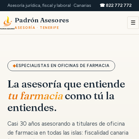
Asesoría jurídica, fiscal y laboral · Canarias
☎ 822 772 772
Padrón Asesores
☰
ASESORÍA · TENERIFE
ESPECIALISTAS EN OFICINAS DE FARMACIA
La asesoría que entiende
tu farmacia
como tú la
entiendes.
Casi 30 años asesorando a titulares de oficina
de farmacia en todas las islas: fiscalidad canaria