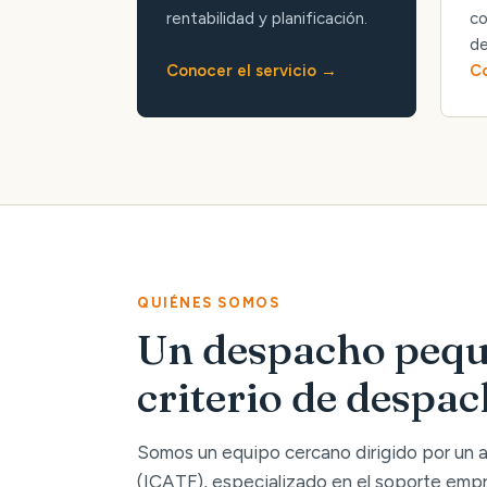
rentabilidad y planificación.
co
de
Conocer el servicio
Co
QUIÉNES SOMOS
Un despacho pequ
criterio de despa
Somos un equipo cercano dirigido por un
(ICATF), especializado en el soporte empre