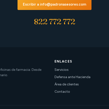
Escribir a info@padronasesores.com
822 772 772
ENLACES
 oficinas de farmacia. Desde
Servicios
nario.
Defensa ante Hacienda
Área de clientes
Contacto