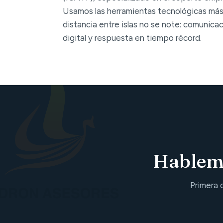
Usamos las herramientas tecnológicas más
distancia entre islas no se note: comunica
digital y respuesta en tiempo récord.
Hablemo
Primera 