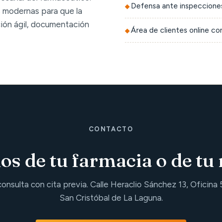
Defensa ante inspecciones
 modernas para que la
ción ágil, documentación
Área de clientes online c
CONTACTO
s de tu farmacia o de tu 
consulta con cita previa. Calle Heraclio Sánchez 13, Oficina 
San Cristóbal de La Laguna.