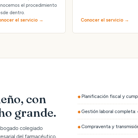
nocemos el procedimiento
sde dentro.
nocer el servicio
Conocer el servicio
eño, con
Planificación fiscal y cump
cho grande.
Gestión laboral completa: 
Compraventa y transmisión
 abogado colegiado
sarial del farmacéutico.