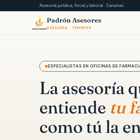
Asesoría jurídica, fiscal y laboral · Canarias
Padrón Asesores
ASESORÍA · TENERIFE
ESPECIALISTAS EN OFICINAS DE FARMACI
La asesoría 
entiende
tu 
como tú la en