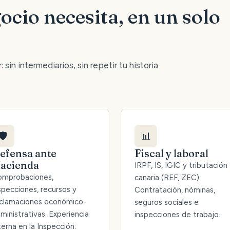
ocio necesita, en un solo
 sin intermediarios, sin repetir tu historia
🛡️
📊
efensa ante
Fiscal y laboral
acienda
IRPF, IS, IGIC y tributación
mprobaciones,
canaria (REF, ZEC).
specciones, recursos y
Contratación, nóminas,
clamaciones económico-
seguros sociales e
ministrativas. Experiencia
inspecciones de trabajo.
terna en la Inspección: