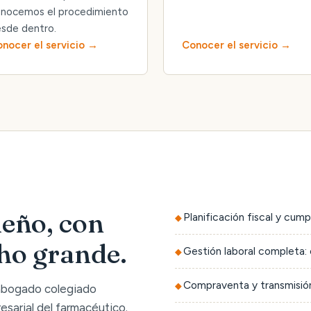
nocemos el procedimiento
sde dentro.
nocer el servicio
Conocer el servicio
eño, con
Planificación fiscal y cump
cho grande.
Gestión laboral completa: 
Compraventa y transmisión
 abogado colegiado
sarial del farmacéutico.