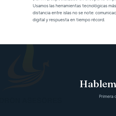
Usamos las herramientas tecnológicas más
distancia entre islas no se note: comunica
digital y respuesta en tiempo récord.
Hablemo
Primera 