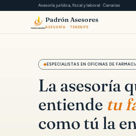
Asesoría jurídica, fiscal y laboral · Canarias
Padrón Asesores
ASESORÍA · TENERIFE
ESPECIALISTAS EN OFICINAS DE FARMACI
La asesoría 
entiende
tu 
como tú la en