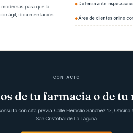
Defensa ante inspecciones
 modernas para que la
ción ágil, documentación
Área de clientes online c
CONTACTO
s de tu farmacia o de tu 
consulta con cita previa. Calle Heraclio Sánchez 13, Oficina 
San Cristóbal de La Laguna.