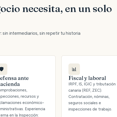
ocio necesita, en un solo
 sin intermediarios, sin repetir tu historia
🛡️
📊
efensa ante
Fiscal y laboral
acienda
IRPF, IS, IGIC y tributación
mprobaciones,
canaria (REF, ZEC).
specciones, recursos y
Contratación, nóminas,
clamaciones económico-
seguros sociales e
ministrativas. Experiencia
inspecciones de trabajo.
terna en la Inspección: