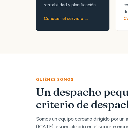
rentabilidad y planificación.
co
de
Conocer el servicio
Co
QUIÉNES SOMOS
Un despacho pequ
criterio de despa
Somos un equipo cercano dirigido por un
(ICATF), especializado en el soporte empre