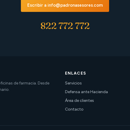
Escribir a info@padronasesores.com
822 772 772
ENLACES
 oficinas de farmacia. Desde
Servicios
nario.
Defensa ante Hacienda
Área de clientes
Contacto