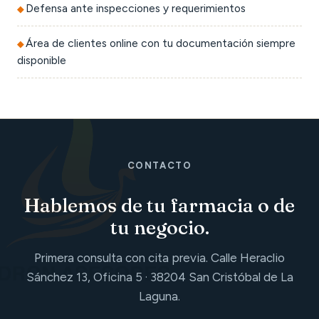
Defensa ante inspecciones y requerimientos
Área de clientes online con tu documentación siempre
disponible
CONTACTO
Hablemos de tu farmacia o de
tu negocio.
Primera consulta con cita previa. Calle Heraclio
Sánchez 13, Oficina 5 · 38204 San Cristóbal de La
Laguna.