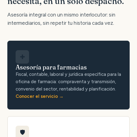
necesita, en un solo despacho.
Asesoría integral con un mismo interlocutor: sin
intermediarios, sin repetir tu historia cada vez.
✚
Asesoría para farmacias
Fiscal, contable, laboral y jurídica específica para la
oficina de farmacia: compraventa y transmisión,
convenio del sector, rentabilidad y planificación.
Conocer el servicio
🛡️