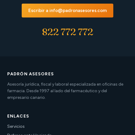
Escribir a info@padronasesores.com
822 772 772
PADRÓN ASESORES
Asesoría jurídica, fiscal y laboral especializada en oficinas de
farmacia. Desde 1997 al lado del farmacéutico y del
empresario canario.
ENLACES
Servicios