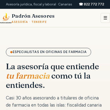
Asesoría jurídica, fiscal y laboral · Canarias
☎ 822 772 772
Padrón Asesores
☰
ASESORÍA · TENERIFE
ESPECIALISTAS EN OFICINAS DE FARMACIA
La asesoría que entiende
tu farmacia
como tú la
entiendes.
Casi 30 años asesorando a titulares de oficina
de farmacia en todas las islas: fiscalidad canaria