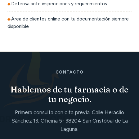
Defensa ante inspecciones y requerimientos
Área de clientes online con tu documentación siempre
disponible
CONTACTO
Hablemos de tu farmacia o de
tu negocio.
Primera consulta con cita previa. Calle Heraclio
Sánchez 13, Oficina 5 · 38204 San Cristóbal de La
Laguna.