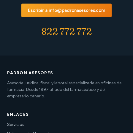
Escribir a info@padronasesores.com
822 772 772
PADRÓN ASESORES
Asesoría jurídica, fiscal y laboral especializada en oficinas de
farmacia. Desde 1997 al lado del farmacéutico y del
empresario canario.
ENLACES
Servicios