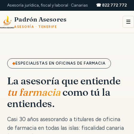
Asesoría jurídica, fiscal y laboral · Canarias
☎ 822 772 772
Padrón Asesores
☰
ASESORÍA · TENERIFE
ESPECIALISTAS EN OFICINAS DE FARMACIA
La asesoría que entiende
tu farmacia
como tú la
entiendes.
Casi 30 años asesorando a titulares de oficina
de farmacia en todas las islas: fiscalidad canaria