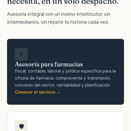
necesita, en un solo despacho.
Asesoría integral con un mismo interlocutor: sin
intermediarios, sin repetir tu historia cada vez.
✚
Asesoría para farmacias
Fiscal, contable, laboral y jurídica específica para la
oficina de farmacia: compraventa y transmisión,
convenio del sector, rentabilidad y planificación.
Conocer el servicio
🛡️