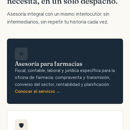
necesita, en un solo despacho.
Asesoría integral con un mismo interlocutor: sin
intermediarios, sin repetir tu historia cada vez.
✚
Asesoría para farmacias
Fiscal, contable, laboral y jurídica específica para la
oficina de farmacia: compraventa y transmisión,
convenio del sector, rentabilidad y planificación.
Conocer el servicio
🛡️