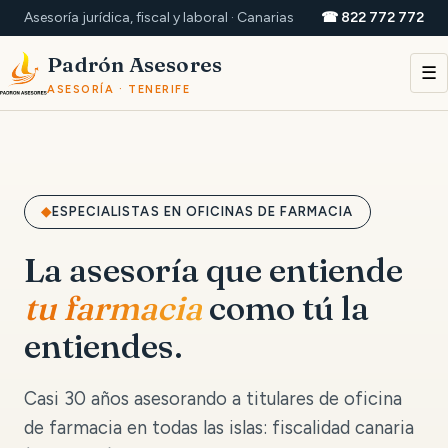
Asesoría jurídica, fiscal y laboral · Canarias
☎ 822 772 772
Padrón Asesores
☰
ASESORÍA · TENERIFE
ESPECIALISTAS EN OFICINAS DE FARMACIA
La asesoría que entiende
tu farmacia
como tú la
entiendes.
Casi 30 años asesorando a titulares de oficina
de farmacia en todas las islas: fiscalidad canaria