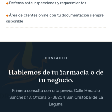
Defensa ante inspecciones y requerimientos
Área de clientes online con tu documentación siempre
disponible
CONTACTO
Hablemos de tu farmacia o de
tu negocio.
Primera consulta con cita previa. Calle Heraclio
Sánchez 13, Oficina 5 · 38204 San Cristóbal de La
Laguna.