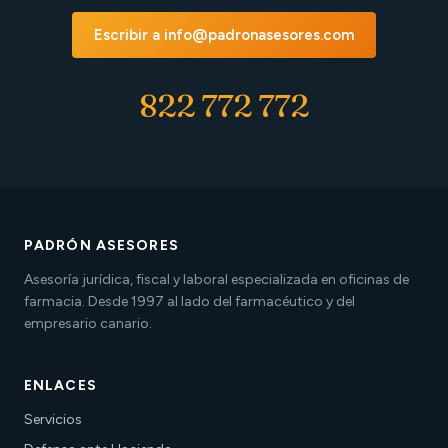
Escribir a info@padronasesores.com
822 772 772
PADRÓN ASESORES
Asesoría jurídica, fiscal y laboral especializada en oficinas de
farmacia. Desde 1997 al lado del farmacéutico y del
empresario canario.
ENLACES
Servicios