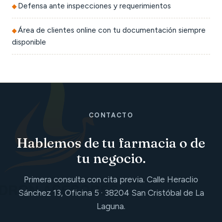
Defensa ante inspecciones y requerimientos
Área de clientes online con tu documentación siempre
disponible
CONTACTO
Hablemos de tu farmacia o de
tu negocio.
Primera consulta con cita previa. Calle Heraclio
Sánchez 13, Oficina 5 · 38204 San Cristóbal de La
Laguna.