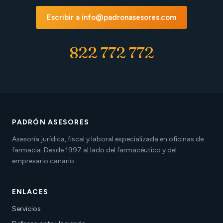
Escribir a info@padronasesores.com
822 772 772
PADRÓN ASESORES
Asesoría jurídica, fiscal y laboral especializada en oficinas de
farmacia. Desde 1997 al lado del farmacéutico y del
empresario canario.
ENLACES
Servicios