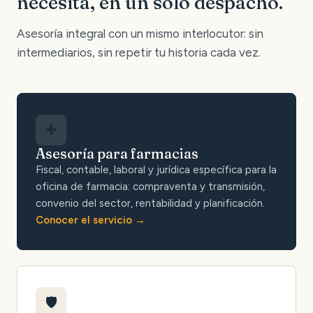
necesita, en un solo despacho.
Asesoría integral con un mismo interlocutor: sin
intermediarios, sin repetir tu historia cada vez.
✚
Asesoría para farmacias
Fiscal, contable, laboral y jurídica específica para la
oficina de farmacia: compraventa y transmisión,
convenio del sector, rentabilidad y planificación.
Conocer el servicio
🛡️