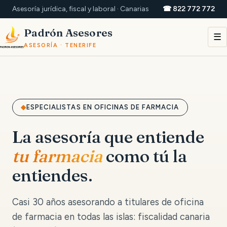
Asesoría jurídica, fiscal y laboral · Canarias
☎ 822 772 772
Padrón Asesores
☰
ASESORÍA · TENERIFE
ESPECIALISTAS EN OFICINAS DE FARMACIA
La asesoría que entiende
tu farmacia
como tú la
entiendes.
Casi 30 años asesorando a titulares de oficina
de farmacia en todas las islas: fiscalidad canaria