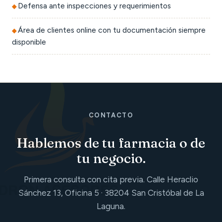
Defensa ante inspecciones y requerimientos
Área de clientes online con tu documentación siempre
disponible
CONTACTO
Hablemos de tu farmacia o de
tu negocio.
Primera consulta con cita previa. Calle Heraclio
Sánchez 13, Oficina 5 · 38204 San Cristóbal de La
Laguna.