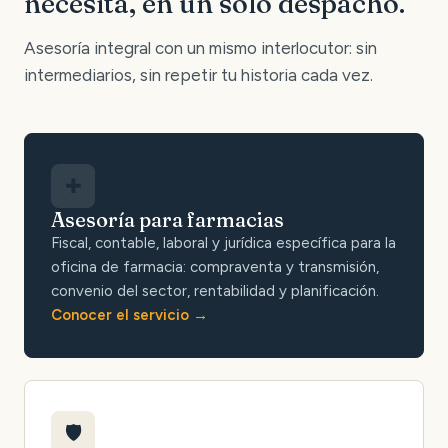
necesita, en un solo despacho.
Asesoría integral con un mismo interlocutor: sin
intermediarios, sin repetir tu historia cada vez.
✚
Asesoría para farmacias
Fiscal, contable, laboral y jurídica específica para la
oficina de farmacia: compraventa y transmisión,
convenio del sector, rentabilidad y planificación.
Conocer el servicio
🛡️