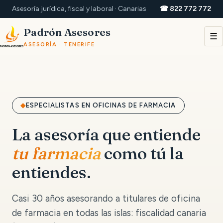
Asesoría jurídica, fiscal y laboral · Canarias
☎ 822 772 772
Padrón Asesores
☰
ASESORÍA · TENERIFE
ESPECIALISTAS EN OFICINAS DE FARMACIA
La asesoría que entiende
tu farmacia
como tú la
entiendes.
Casi 30 años asesorando a titulares de oficina
de farmacia en todas las islas: fiscalidad canaria