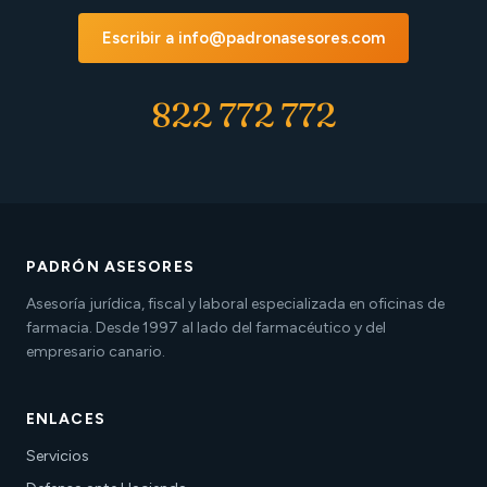
Escribir a info@padronasesores.com
822 772 772
PADRÓN ASESORES
Asesoría jurídica, fiscal y laboral especializada en oficinas de
farmacia. Desde 1997 al lado del farmacéutico y del
empresario canario.
ENLACES
Servicios