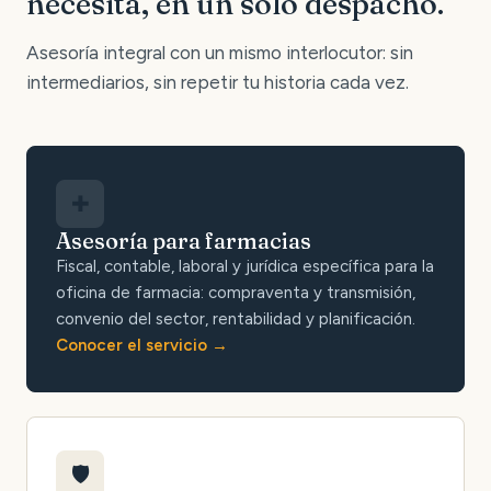
necesita, en un solo despacho.
Asesoría integral con un mismo interlocutor: sin
intermediarios, sin repetir tu historia cada vez.
✚
Asesoría para farmacias
Fiscal, contable, laboral y jurídica específica para la
oficina de farmacia: compraventa y transmisión,
convenio del sector, rentabilidad y planificación.
Conocer el servicio
🛡️