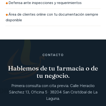
Defensa ante inspecciones y requerimientos
Área de clientes online con tu documentación siempre
disponible
CONTACTO
Hablemos de tu farmacia o de
tu negocio.
Primera consulta con cita previa. Calle Heraclio
Sánchez 13, Oficina 5 · 38204 San Cristóbal de La
Laguna.