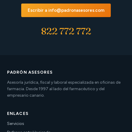
Escribir a info@padronasesores.com
822 772 772
PADRÓN ASESORES
Asesoría jurídica, fiscal y laboral especializada en oficinas de
farmacia. Desde 1997 al lado del farmacéutico y del
empresario canario.
ENLACES
Servicios