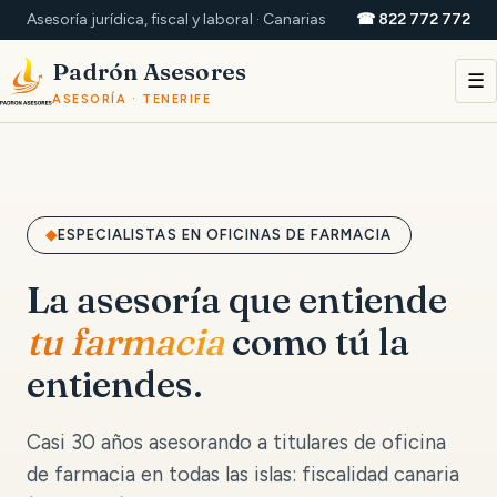
Asesoría jurídica, fiscal y laboral · Canarias
☎ 822 772 772
Padrón Asesores
☰
ASESORÍA · TENERIFE
ESPECIALISTAS EN OFICINAS DE FARMACIA
La asesoría que entiende
tu farmacia
como tú la
entiendes.
Casi 30 años asesorando a titulares de oficina
de farmacia en todas las islas: fiscalidad canaria