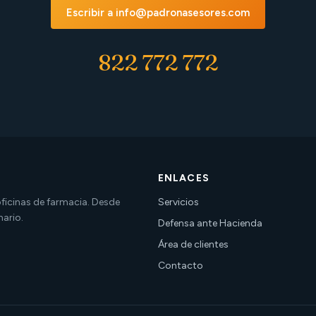
Escribir a info@padronasesores.com
822 772 772
ENLACES
 oficinas de farmacia. Desde
Servicios
nario.
Defensa ante Hacienda
Área de clientes
Contacto