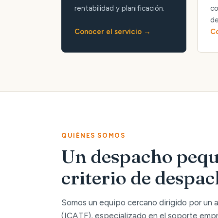
rentabilidad y planificación.
co
de
Conocer el servicio
Co
QUIÉNES SOMOS
Un despacho pequ
criterio de despa
Somos un equipo cercano dirigido por un
(ICATF), especializado en el soporte empre