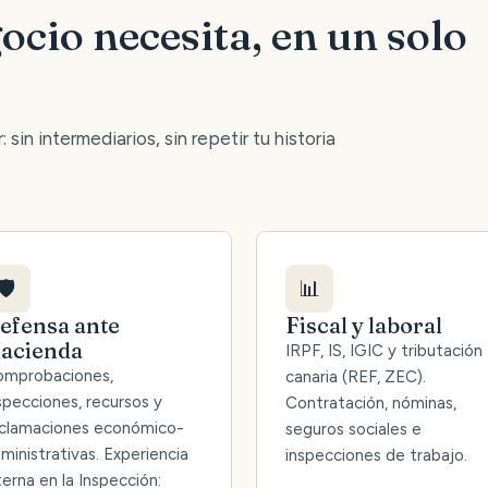
ocio necesita, en un solo
 sin intermediarios, sin repetir tu historia
🛡️
📊
efensa ante
Fiscal y laboral
acienda
IRPF, IS, IGIC y tributación
mprobaciones,
canaria (REF, ZEC).
specciones, recursos y
Contratación, nóminas,
clamaciones económico-
seguros sociales e
ministrativas. Experiencia
inspecciones de trabajo.
terna en la Inspección: