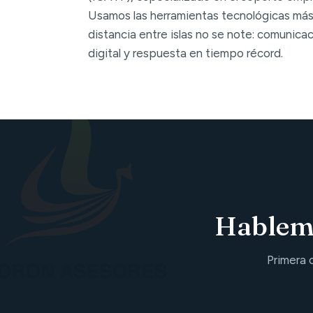
Usamos las herramientas tecnológicas más
distancia entre islas no se note: comunica
digital y respuesta en tiempo récord.
Hablemo
Primera 