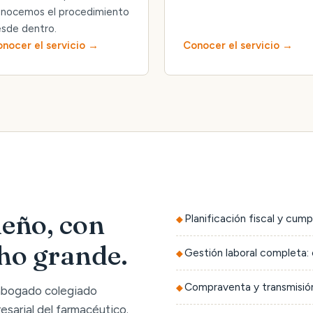
nocemos el procedimiento
sde dentro.
nocer el servicio
Conocer el servicio
eño, con
Planificación fiscal y cump
cho grande.
Gestión laboral completa: 
Compraventa y transmisión
 abogado colegiado
sarial del farmacéutico.