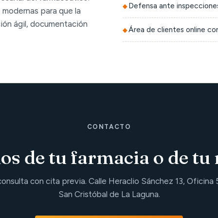
Defensa ante inspecciones
 modernas para que la
ción ágil, documentación
Área de clientes online c
CONTACTO
s de tu farmacia o de tu 
consulta con cita previa. Calle Heraclio Sánchez 13, Oficina 
San Cristóbal de La Laguna.