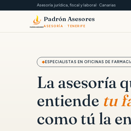
Asesoría jurídica, fiscal y laboral · Canarias
Padrón Asesores
ASESORÍA · TENERIFE
ESPECIALISTAS EN OFICINAS DE FARMACI
La asesoría 
entiende
tu 
como tú la en