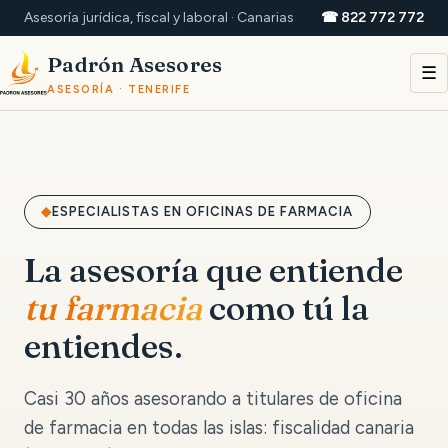
Asesoría jurídica, fiscal y laboral · Canarias
☎ 822 772 772
Padrón Asesores
☰
ASESORÍA · TENERIFE
ESPECIALISTAS EN OFICINAS DE FARMACIA
La asesoría que entiende
tu farmacia
como tú la
entiendes.
Casi 30 años asesorando a titulares de oficina
de farmacia en todas las islas: fiscalidad canaria