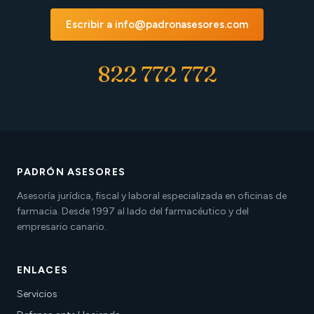
Escribir a info@padronasesores.com
822 772 772
PADRÓN ASESORES
Asesoría jurídica, fiscal y laboral especializada en oficinas de
farmacia. Desde 1997 al lado del farmacéutico y del
empresario canario.
ENLACES
Servicios