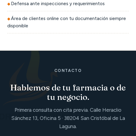
Defensa ante inspecciones y requerimientos
Área de clientes online con tu documentación siempre
disponible
CONTACTO
Hablemos de tu farmacia o de
tu negocio.
Primera consulta con cita previa. Calle Heraclio
Sánchez 13, Oficina 5 · 38204 San Cristóbal de La
Laguna.