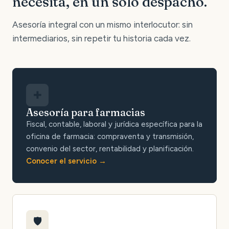
necesita, en un solo despacho.
Asesoría integral con un mismo interlocutor: sin
intermediarios, sin repetir tu historia cada vez.
✚
Asesoría para farmacias
Fiscal, contable, laboral y jurídica específica para la
oficina de farmacia: compraventa y transmisión,
convenio del sector, rentabilidad y planificación.
Conocer el servicio
🛡️