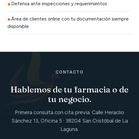
Defensa ante inspecciones y requerimientos
Área de clientes online con tu documentación siempre
disponible
CONTACTO
Hablemos de tu farmacia o de
tu negocio.
Primera consulta con cita previa. Calle Heraclio
Sánchez 13, Oficina 5 · 38204 San Cristóbal de La
Laguna.