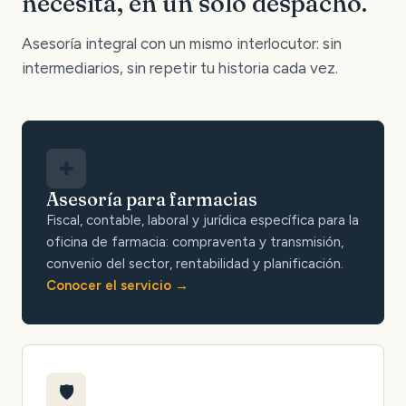
necesita, en un solo despacho.
Asesoría integral con un mismo interlocutor: sin
intermediarios, sin repetir tu historia cada vez.
✚
Asesoría para farmacias
Fiscal, contable, laboral y jurídica específica para la
oficina de farmacia: compraventa y transmisión,
convenio del sector, rentabilidad y planificación.
Conocer el servicio
🛡️