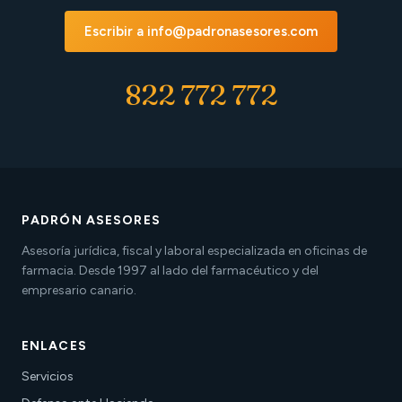
Escribir a info@padronasesores.com
822 772 772
PADRÓN ASESORES
Asesoría jurídica, fiscal y laboral especializada en oficinas de
farmacia. Desde 1997 al lado del farmacéutico y del
empresario canario.
ENLACES
Servicios