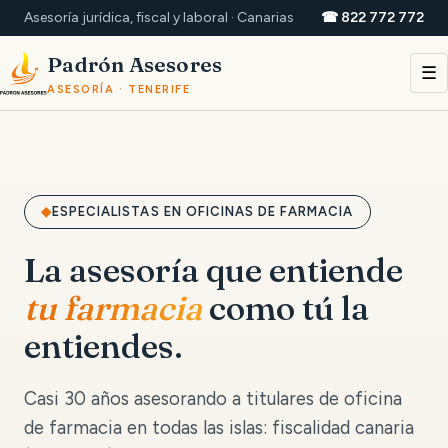
Asesoría jurídica, fiscal y laboral · Canarias
☎ 822 772 772
Padrón Asesores
☰
ASESORÍA · TENERIFE
ESPECIALISTAS EN OFICINAS DE FARMACIA
La asesoría que entiende
tu farmacia
como tú la
entiendes.
Casi 30 años asesorando a titulares de oficina
de farmacia en todas las islas: fiscalidad canaria