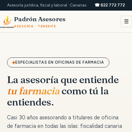
Asesoría jurídica, fiscal y laboral · Canarias
☎ 822 772 772
Padrón Asesores
☰
ASESORÍA · TENERIFE
ESPECIALISTAS EN OFICINAS DE FARMACIA
La asesoría que entiende
tu farmacia
como tú la
entiendes.
Casi 30 años asesorando a titulares de oficina
de farmacia en todas las islas: fiscalidad canaria