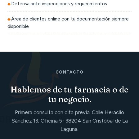
Defensa ante inspecciones y requerimientos
Área de clientes online con tu documentación siempre
disponible
CONTACTO
Hablemos de tu farmacia o de
tu negocio.
Primera consulta con cita previa. Calle Heraclio
Sánchez 13, Oficina 5 · 38204 San Cristóbal de La
Laguna.