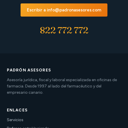
Escribir a info@padronasesores.com
822 772 772
PADRÓN ASESORES
Asesoría jurídica, fiscal y laboral especializada en oficinas de
farmacia. Desde 1997 al lado del farmacéutico y del
empresario canario.
ENLACES
Servicios