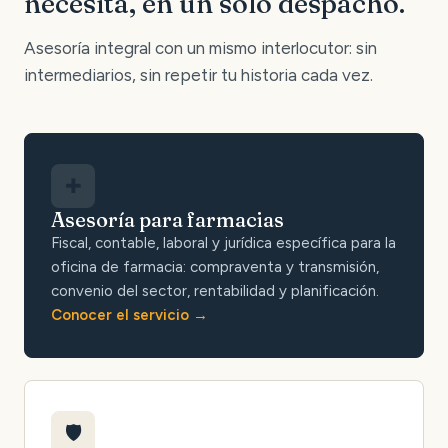
necesita, en un solo despacho.
Asesoría integral con un mismo interlocutor: sin
intermediarios, sin repetir tu historia cada vez.
✚
Asesoría para farmacias
Fiscal, contable, laboral y jurídica específica para la
oficina de farmacia: compraventa y transmisión,
convenio del sector, rentabilidad y planificación.
Conocer el servicio
🛡️