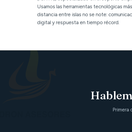
Usamos las herramientas tecnológicas más
distancia entre islas no se note: comunica
digital y respuesta en tiempo récord.
Hablemo
Primera 