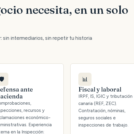
ocio necesita, en un solo
 sin intermediarios, sin repetir tu historia
🛡️
📊
efensa ante
Fiscal y laboral
acienda
IRPF, IS, IGIC y tributación
mprobaciones,
canaria (REF, ZEC).
specciones, recursos y
Contratación, nóminas,
clamaciones económico-
seguros sociales e
ministrativas. Experiencia
inspecciones de trabajo.
terna en la Inspección: