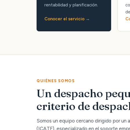
rentabilidad y planificación.
co
de
Conocer el servicio
Co
QUIÉNES SOMOS
Un despacho pequ
criterio de despa
Somos un equipo cercano dirigido por un
(ICATF), especializado en el soporte empre