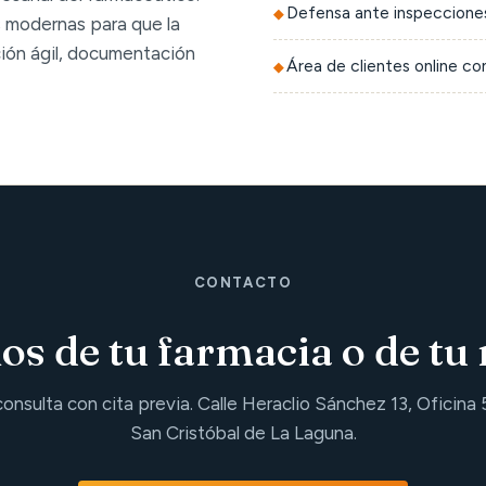
Defensa ante inspecciones
 modernas para que la
ción ágil, documentación
Área de clientes online c
CONTACTO
s de tu farmacia o de tu 
consulta con cita previa. Calle Heraclio Sánchez 13, Oficina 
San Cristóbal de La Laguna.