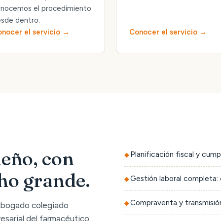
nocemos el procedimiento
sde dentro.
nocer el servicio
Conocer el servicio
eño, con
Planificación fiscal y cump
cho grande.
Gestión laboral completa: 
Compraventa y transmisión
 abogado colegiado
sarial del farmacéutico.