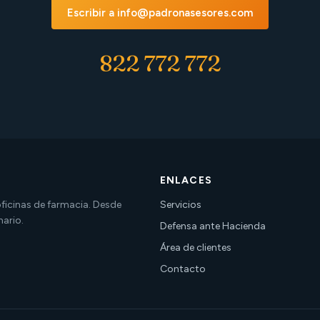
Escribir a info@padronasesores.com
822 772 772
ENLACES
 oficinas de farmacia. Desde
Servicios
nario.
Defensa ante Hacienda
Área de clientes
Contacto