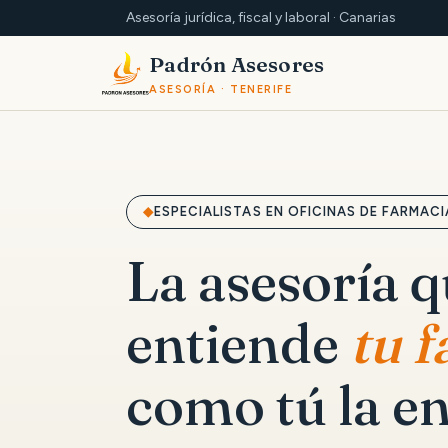
Asesoría jurídica, fiscal y laboral · Canarias
Padrón Asesores
ASESORÍA · TENERIFE
ESPECIALISTAS EN OFICINAS DE FARMACI
La asesoría 
entiende
tu 
como tú la en