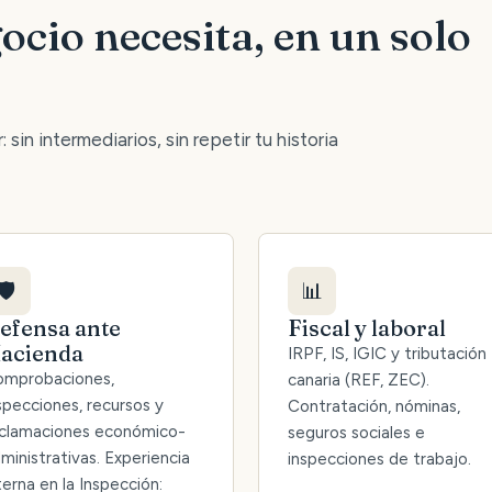
ocio necesita, en un solo
 sin intermediarios, sin repetir tu historia
🛡️
📊
efensa ante
Fiscal y laboral
acienda
IRPF, IS, IGIC y tributación
mprobaciones,
canaria (REF, ZEC).
specciones, recursos y
Contratación, nóminas,
clamaciones económico-
seguros sociales e
ministrativas. Experiencia
inspecciones de trabajo.
terna en la Inspección: