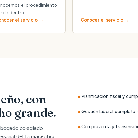
nocemos el procedimiento
sde dentro.
nocer el servicio
Conocer el servicio
eño, con
Planificación fiscal y cump
cho grande.
Gestión laboral completa: 
Compraventa y transmisión
 abogado colegiado
sarial del farmacéutico.