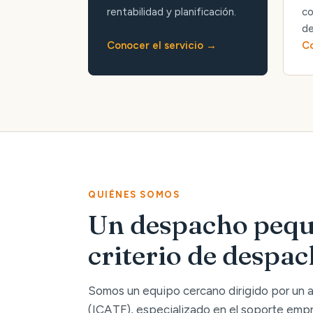
rentabilidad y planificación.
co
de
Conocer el servicio
Co
QUIÉNES SOMOS
Un despacho pequ
criterio de despa
Somos un equipo cercano dirigido por un
(ICATF), especializado en el soporte empre