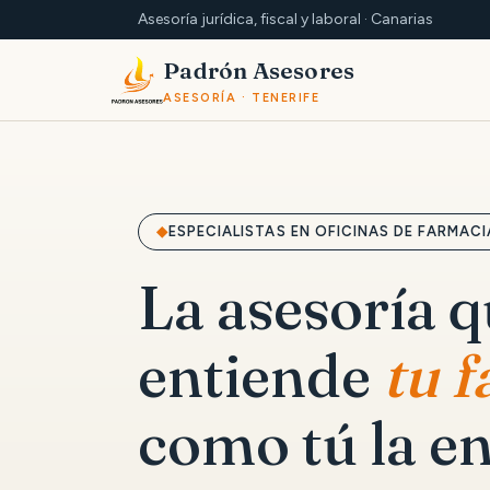
Asesoría jurídica, fiscal y laboral · Canarias
Padrón Asesores
ASESORÍA · TENERIFE
ESPECIALISTAS EN OFICINAS DE FARMACI
La asesoría 
entiende
tu 
como tú la en