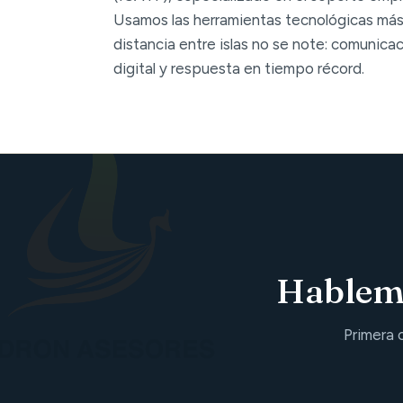
Usamos las herramientas tecnológicas más
distancia entre islas no se note: comunica
digital y respuesta en tiempo récord.
Hablemo
Primera 