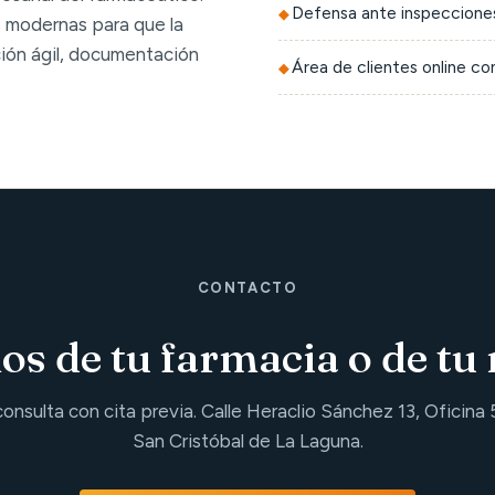
Defensa ante inspecciones
 modernas para que la
ción ágil, documentación
Área de clientes online c
CONTACTO
s de tu farmacia o de tu 
consulta con cita previa. Calle Heraclio Sánchez 13, Oficina 
San Cristóbal de La Laguna.