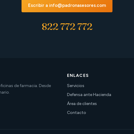
Escribir a info@padronasesores.com
822 772 772
ENLACES
 oficinas de farmacia. Desde
Servicios
nario.
Defensa ante Hacienda
Área de clientes
Contacto