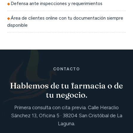
Defensa ante inspecciones y requerimientos
Área de clientes online con tu documentación siempre
disponible
CONTACTO
Hablemos de tu farmacia o de
tu negocio.
Primera consulta con cita previa. Calle Heraclio
Sánchez 13, Oficina 5 · 38204 San Cristóbal de La
Laguna.