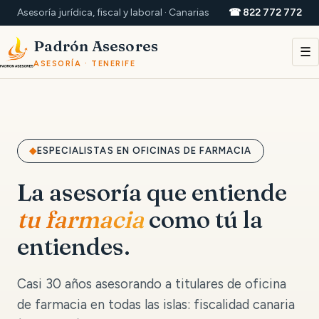
Asesoría jurídica, fiscal y laboral · Canarias
☎ 822 772 772
Padrón Asesores
☰
ASESORÍA · TENERIFE
ESPECIALISTAS EN OFICINAS DE FARMACIA
La asesoría que entiende
tu farmacia
como tú la
entiendes.
Casi 30 años asesorando a titulares de oficina
de farmacia en todas las islas: fiscalidad canaria