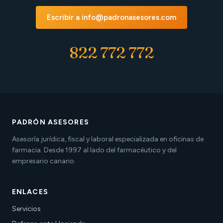
Escribir a info@padronasesores.com
822 772 772
PADRÓN ASESORES
Asesoría jurídica, fiscal y laboral especializada en oficinas de
farmacia. Desde 1997 al lado del farmacéutico y del
empresario canario.
ENLACES
Servicios