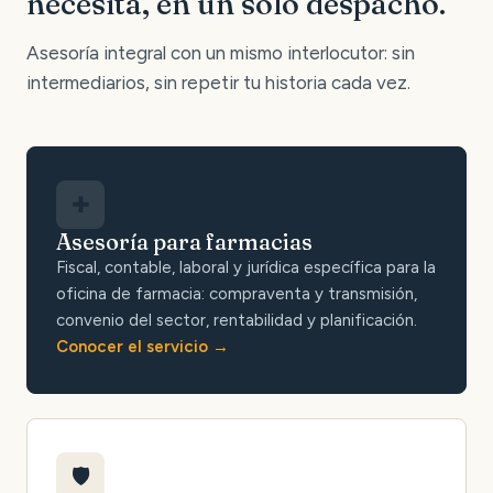
necesita, en un solo despacho.
Asesoría integral con un mismo interlocutor: sin
intermediarios, sin repetir tu historia cada vez.
✚
Asesoría para farmacias
Fiscal, contable, laboral y jurídica específica para la
oficina de farmacia: compraventa y transmisión,
convenio del sector, rentabilidad y planificación.
Conocer el servicio
🛡️